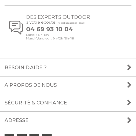
DES EXPERTS OUTDOOR
à votre écoute
(Prix d'un appel local)
04 69 93 10 04
Lundi : 15h-18h
Mardi-Vendredi : 9h-12h 15h-18h
BESOIN D’AIDE ?
A PROPOS DE NOUS
SÉCURITÉ & CONFIANCE
ADRESSE