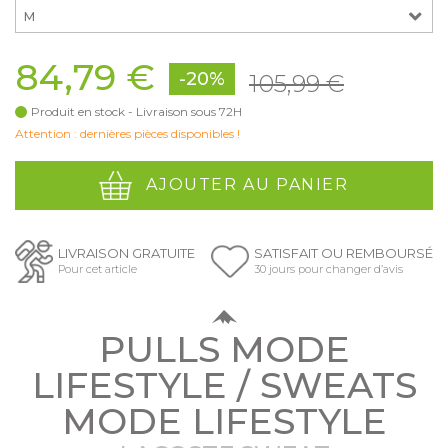
M
84,79 €
-20%
105,99 €
Produit en stock - Livraison sous 72H
Attention : dernières pièces disponibles !
AJOUTER AU PANIER
LIVRAISON GRATUITE
SATISFAIT OU REMBOURSÉ
Pour cet article
30 jours pour changer d’avis
PULLS MODE
LIFESTYLE / SWEATS
MODE LIFESTYLE