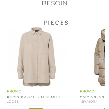
BESOIN
PROMO
PROMO
PIECES
NOOS CHEM FE ML MELIA
ONLY
DOUDOUNE
LOOSE
NEWNORA