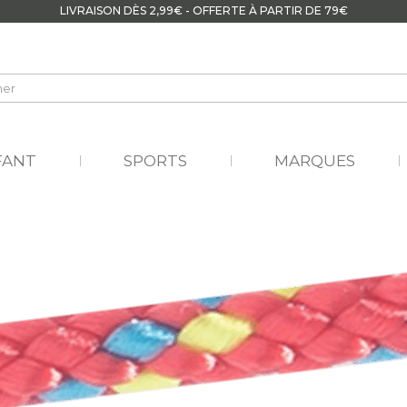
LIVRAISON DÈS 2,99€ - OFFERTE À PARTIR DE 79€
FANT
SPORTS
MARQUES