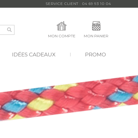
SERVICE CLIENT : 04 69 93 10 04
MON COMPTE
MON PANIER
IDÉES CADEAUX
PROMO