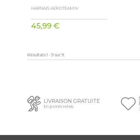
HARNAIS AEROTEAM IV
45,99 €
Résultats 1 - 9 sur 9.
LIVRAISON GRATUITE
En points relais