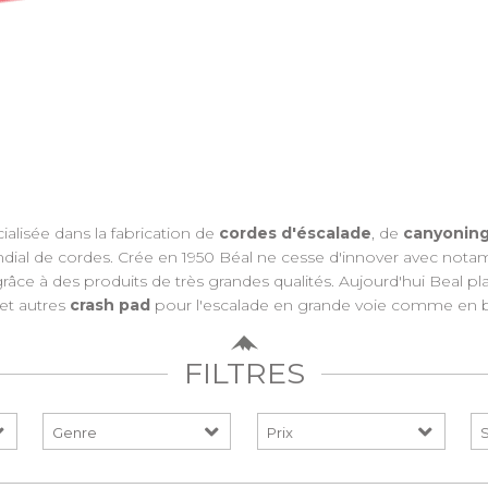
ialisée dans la fabrication de
cordes d'éscalade
, de
canyonin
dial de cordes. Crée en 1950 Béal ne cesse d'innover avec not
râce à des produits de très grandes qualités. Aujourd'hui Beal p
et autres
crash pad
pour l'escalade en grande voie comme en b
FILTRES
Prix