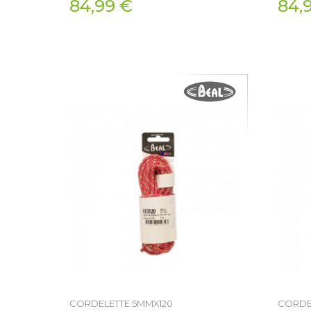
84,99 €
84,
CORDELETTE 5MMX120
CORDE