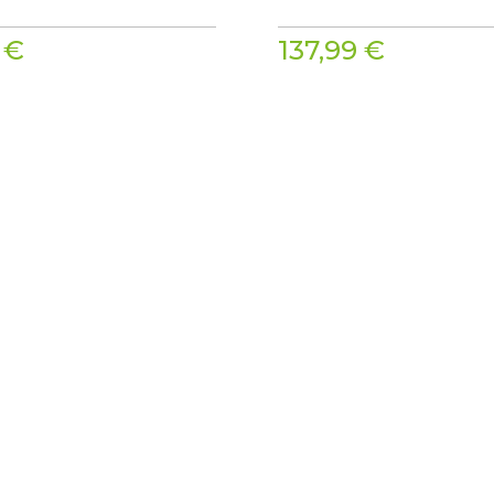
 €
137,99 €