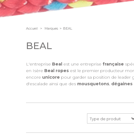
Accueil
>
Marques
>
BEAL
BEAL
L'entreprise
Beal
est une entreprise
française
spéc
en Isère
Beal ropes
est le premier producteur mon
encore
unicore
pour garder sa position de leader g
d'escalade ainsi que des
mousquetons
,
dégaines