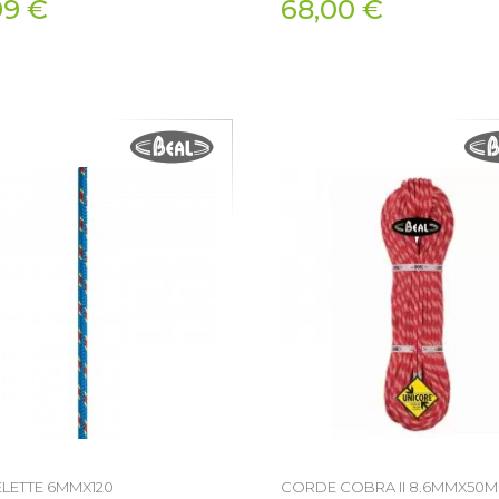
99 €
68,00 €
LETTE 6MMX120
CORDE COBRA II 8.6MMX50M