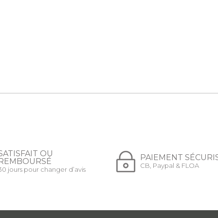
SATISFAIT OU
PAIEMENT SÉCURI
REMBOURSÉ
CB, Paypal & FLOA
30 jours pour changer d’avis