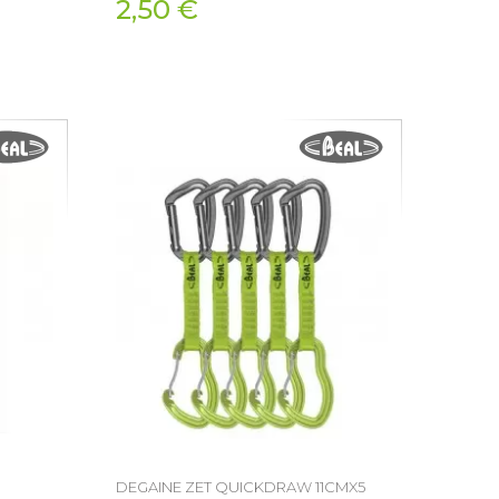
2,50 €
DEGAINE ZET QUICKDRAW 11CMX5