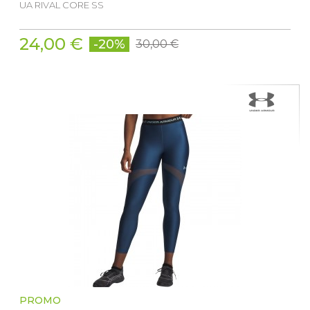
UA RIVAL CORE SS
24,00 €
-20%
30,00 €
PROMO