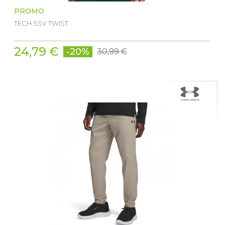
PROMO
TECH SSV TWIST
24,79 €
-20%
30,99 €