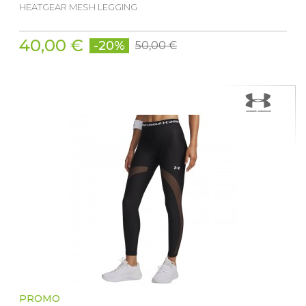
HEATGEAR MESH LEGGING
40,00 €
-20%
50,00 €
PROMO