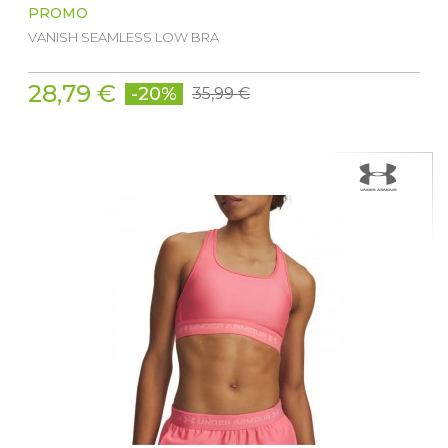
PROMO
VANISH SEAMLESS LOW BRA
28,79 €
-20%
35,99 €