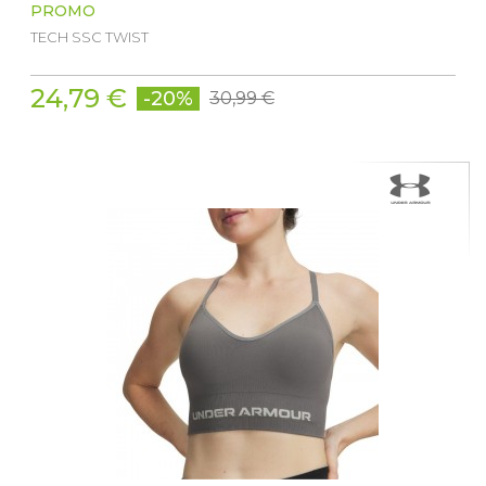
PROMO
TECH SSC TWIST
24,79 €
-20%
30,99 €