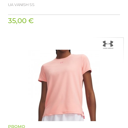
UA VANISH SS
35,00 €
PROMO