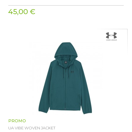
45,00 €
PROMO
UA VIBE WOVEN JACKET