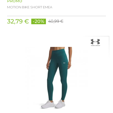
PROMO
MOTION BIKE SHORT EMEA
32,79 €
-20%
40,99 €