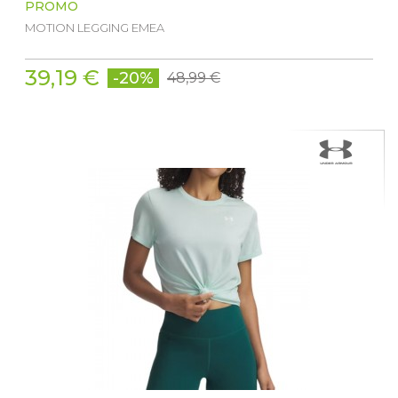
PROMO
MOTION LEGGING EMEA
39,19 €
-20%
48,99 €