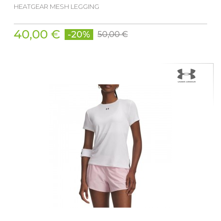
HEATGEAR MESH LEGGING
40,00 €
-20%
50,00 €