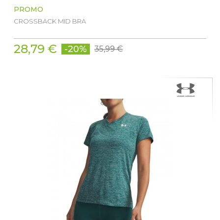
PROMO
CROSSBACK MID BRA
28,79 €
-20%
35,99 €