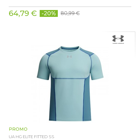
64,79 €
-20%
80,99 €
PROMO
UA HG ELITE FITTED SS