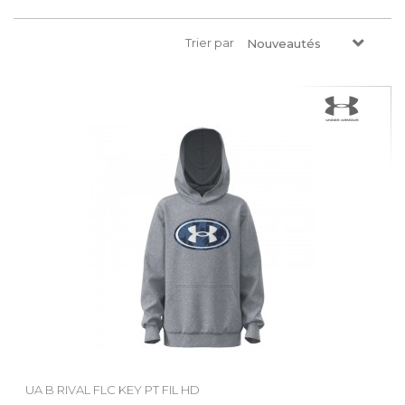
Trier par
Nouveautés
UA B RIVAL FLC KEY PT FIL HD