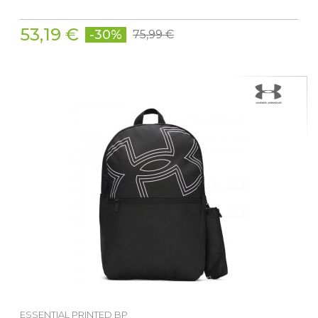
53,19 €
-30%
75,99 €
ESSENTIAL PRINTED BP