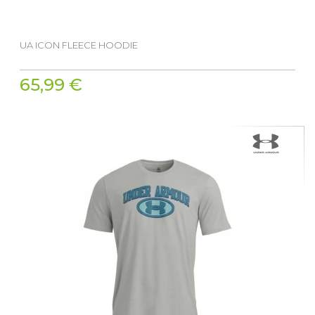
UA ICON FLEECE HOODIE
65,99 €