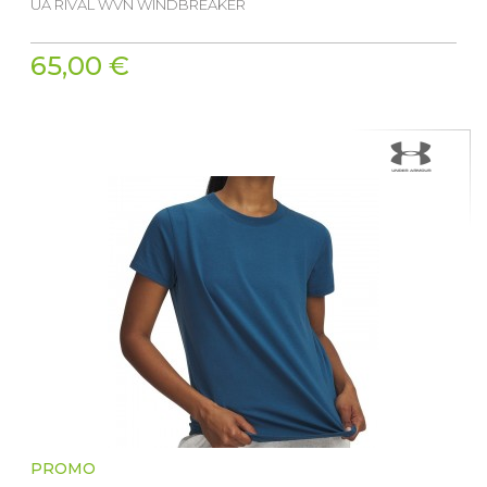
UA RIVAL WVN WINDBREAKER
65,00 €
PROMO