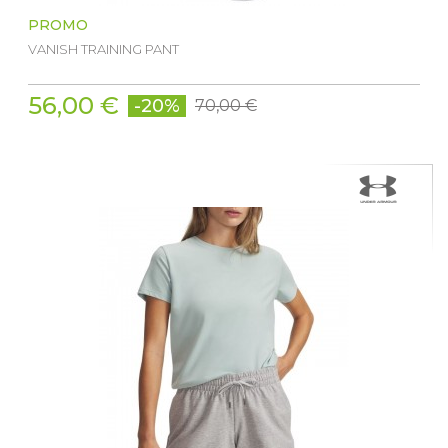
PROMO
VANISH TRAINING PANT
56,00 €
-20%
70,00 €