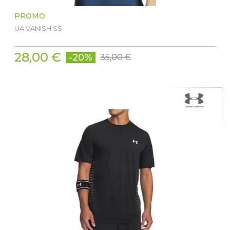
PROMO
UA VANISH SS
28,00 €
-20%
35,00 €