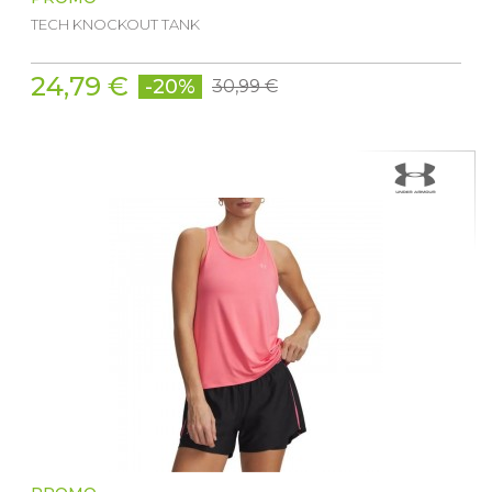
TECH KNOCKOUT TANK
24,79 €
-20%
30,99 €