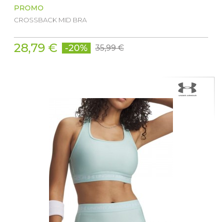
PROMO
CROSSBACK MID BRA
28,79 €
-20%
35,99 €