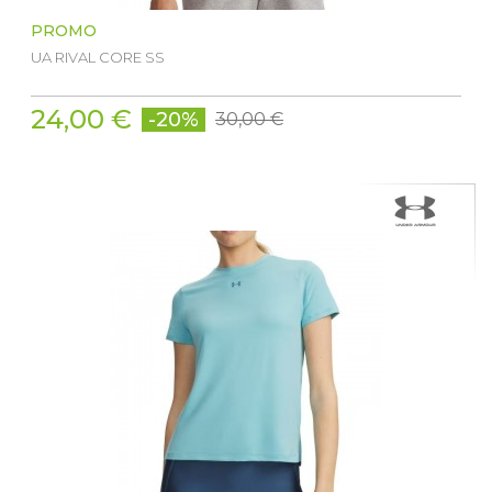
PROMO
UA RIVAL CORE SS
24,00 €
-20%
30,00 €