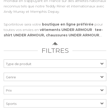
mondial en s'appuyant en France sur des athlètes nationaux
reconnus tels que notre Teddy Riner et internationaux avec
Andy Murray et Memphis Depay.
Sportinlove sera votre
boutique en ligne préférée
pour
toutes vos envies en
vêtements UNDER ARMOUR
:
tee-
shirt UNDER ARMOUR, chaussures UNDER ARMOUR
,...
FILTRES
Prix