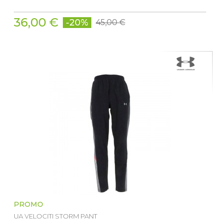
36,00 €
-20%
45,00 €
PROMO
UA VELOCITI STORM PANT