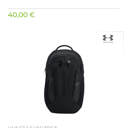
40,00 €
UA HUSTLE 6.0 BACKPACK