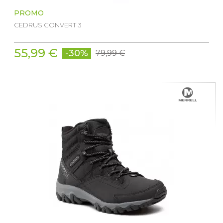
PROMO
CEDRUS CONVERT 3
55,99 €
-30%
79,99 €