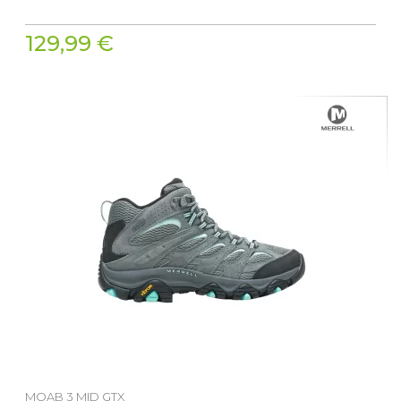
129,99 €
MOAB 3 MID GTX