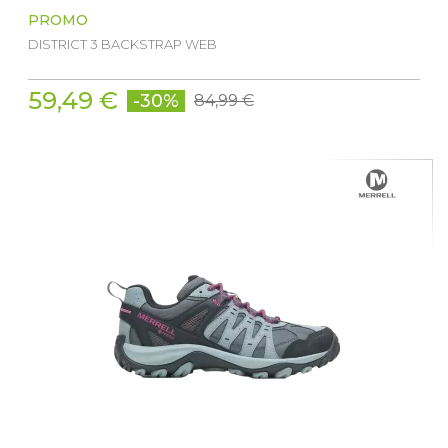
PROMO
DISTRICT 3 BACKSTRAP WEB
59,49 €
-30%
84,99 €