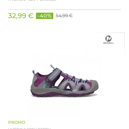
32,99 €
-40%
54,99 €
PROMO