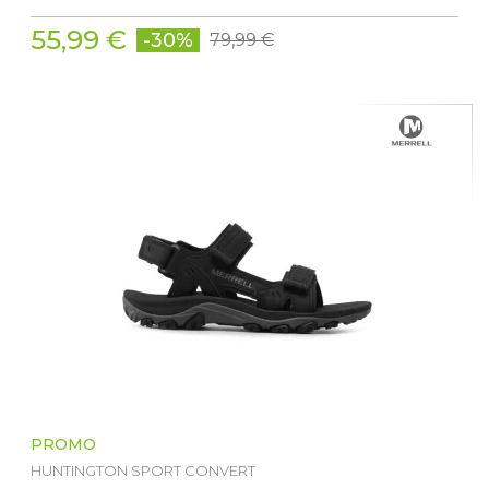
55,99 €
-30%
79,99 €
PROMO
HUNTINGTON SPORT CONVERT