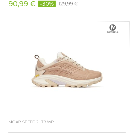
90,99 €
-30%
129,99 €
MOAB SPEED 2 LTR WP