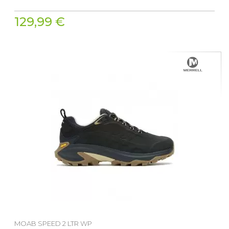
129,99 €
MOAB SPEED 2 LTR WP