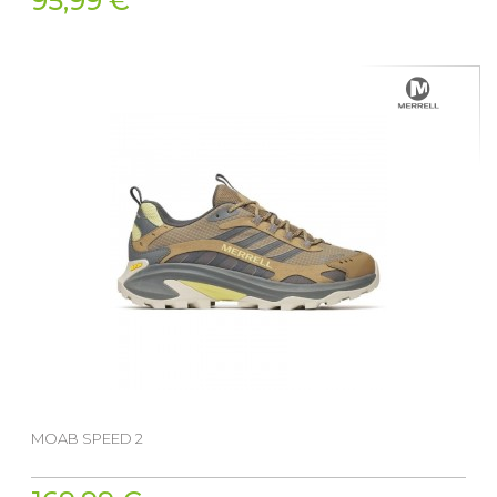
95,99 €
MOAB SPEED 2