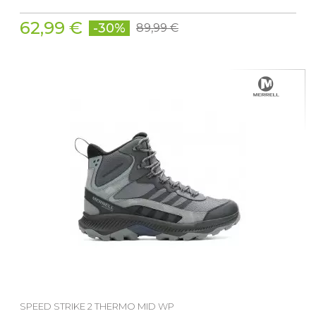
62,99 €
-30%
89,99 €
SPEED STRIKE 2 THERMO MID WP