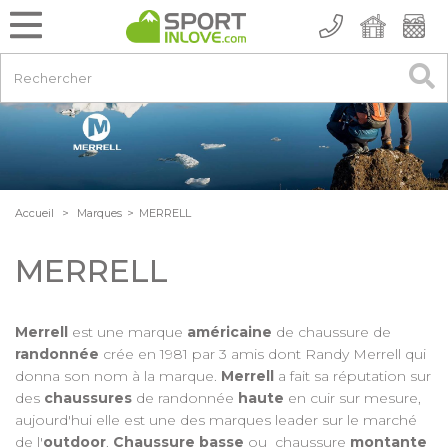
Accueil
>
Marques
>
MERRELL
MERRELL
Merrell
est une marque
américaine
de chaussure de
randonnée
crée en 1981 par 3 amis dont Randy Merrell qui
donna son nom à la marque.
Merrell
a fait sa réputation sur
des
chaussures
de randonnée
haute
en cuir sur mesure,
aujourd'hui elle est une des marques leader sur le marché
de l'
outdoor
.
Chaussure basse
ou chaussure
montante