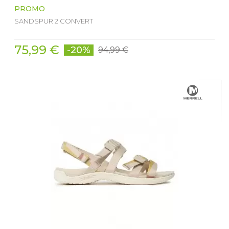
PROMO
SANDSPUR 2 CONVERT
75,99 €
-20%
94,99 €