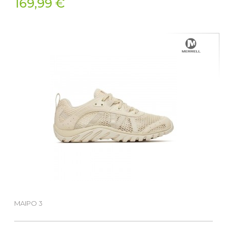
169,99 €
MAIPO 3