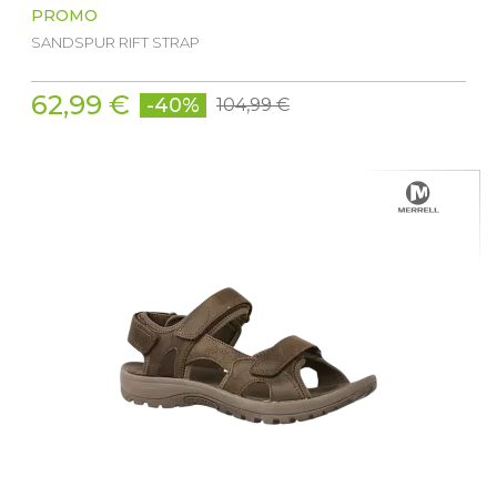
PROMO
SANDSPUR RIFT STRAP
62,99 €
-40%
104,99 €