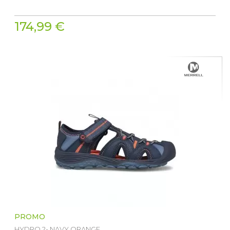
174,99 €
PROMO
HYDRO 2- NAVY ORANGE