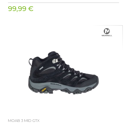
99,99 €
MOAB 3 MID GTX