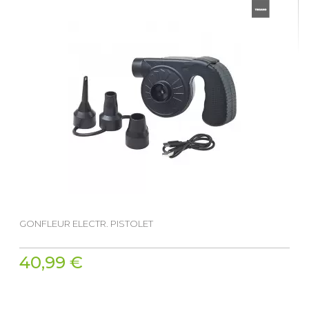
GONFLEUR ELECTR. PISTOLET
40,99 €