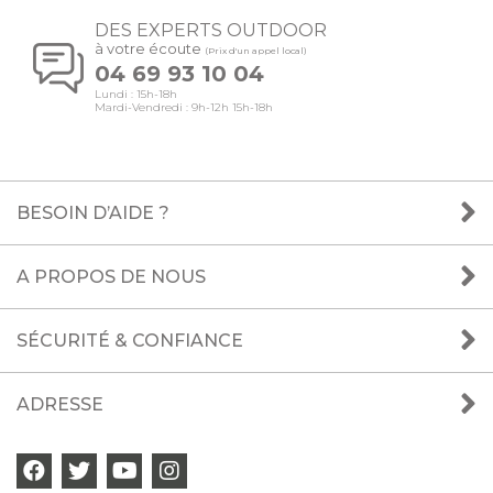
DES EXPERTS OUTDOOR
à votre écoute
(Prix d'un appel local)
04 69 93 10 04
Lundi : 15h-18h
Mardi-Vendredi : 9h-12h 15h-18h
BESOIN D’AIDE ?
A PROPOS DE NOUS
SÉCURITÉ & CONFIANCE
ADRESSE