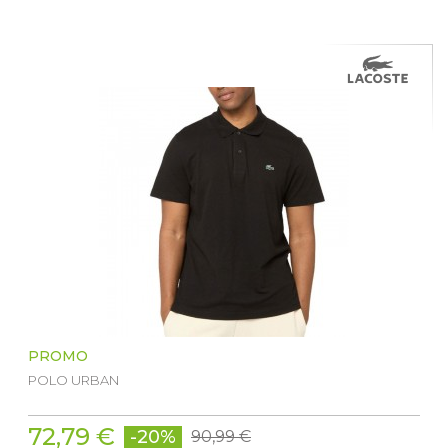
PROMO
POLO URBAN
72,79 €
-20%
90,99 €