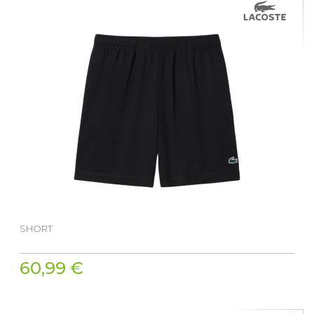
SHORT
60,99 €