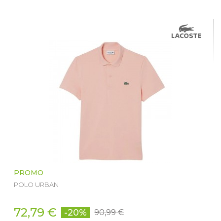
PROMO
POLO URBAN
72,79 €
-20%
90,99 €