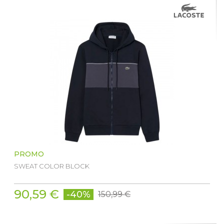
PROMO
SWEAT COLOR BLOCK
90,59 €
-40%
150,99 €