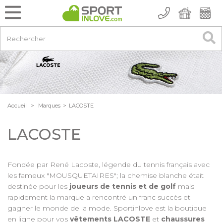
Accueil
>
Marques
>
LACOSTE
LACOSTE
Fondée par René Lacoste, légende du tennis français avec
les fameux "MOUSQUETAIRES"; la chemise blanche était
destinée pour les
joueurs de tennis et de golf
mais
rapidement la marque a rencontré un franc succès et
gagner le monde de la mode. Sportinlove est la boutique
en ligne pour vos
vêtements LACOSTE
et
chaussures