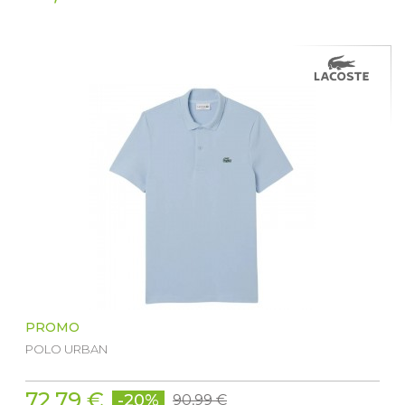
PROMO
POLO URBAN
72,79 €
-20%
90,99 €