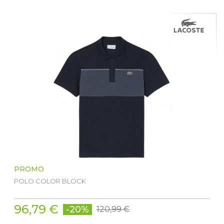
PROMO
POLO COLOR BLOCK
96,79 €
-20%
120,99 €