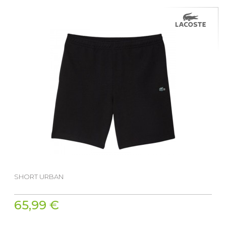
SHORT URBAN
65,99 €