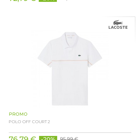
PROMO
POLO OFF COURT 2
76,79 €
-20%
95,99 €