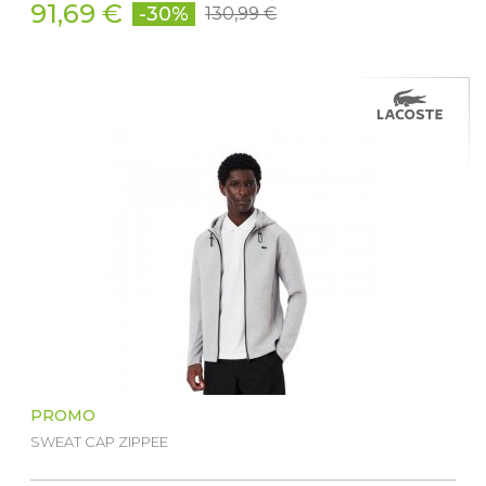
91,69 €
-30%
130,99 €
PROMO
SWEAT CAP ZIPPEE