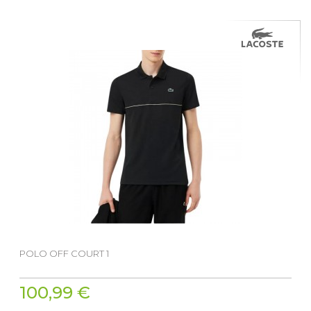
POLO OFF COURT 1
100,99 €