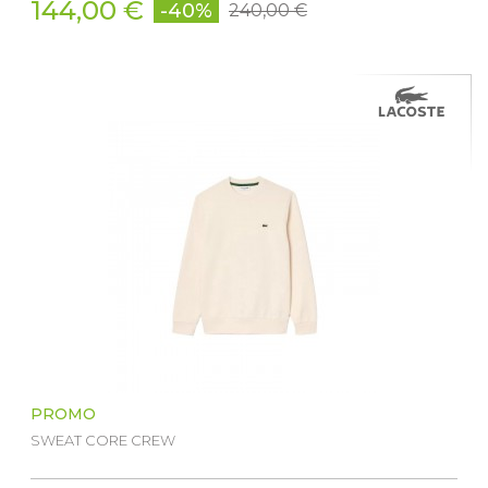
144,00 €
-40%
240,00 €
PROMO
SWEAT CORE CREW