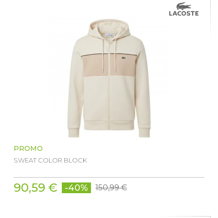
PROMO
SWEAT COLOR BLOCK
90,59 €
-40%
150,99 €