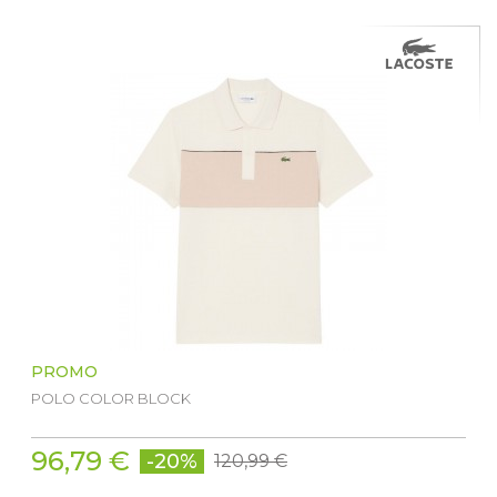
PROMO
POLO COLOR BLOCK
96,79 €
-20%
120,99 €