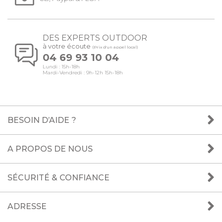
DES EXPERTS OUTDOOR
à votre écoute
(Prix d'un appel local)
04 69 93 10 04
Lundi : 15h-18h
Mardi-Vendredi : 9h-12h 15h-18h
BESOIN D’AIDE ?
A PROPOS DE NOUS
SÉCURITÉ & CONFIANCE
ADRESSE