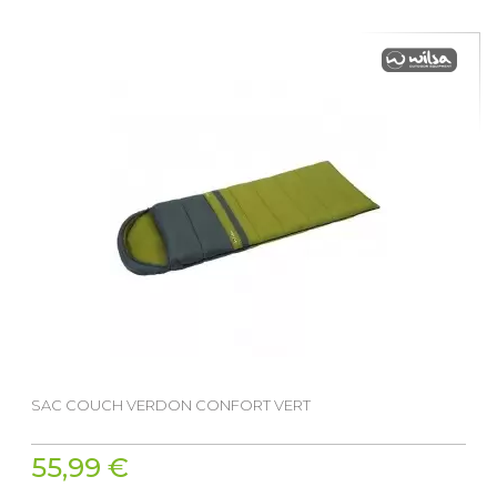
SAC COUCH VERDON CONFORT VERT
55,99 €