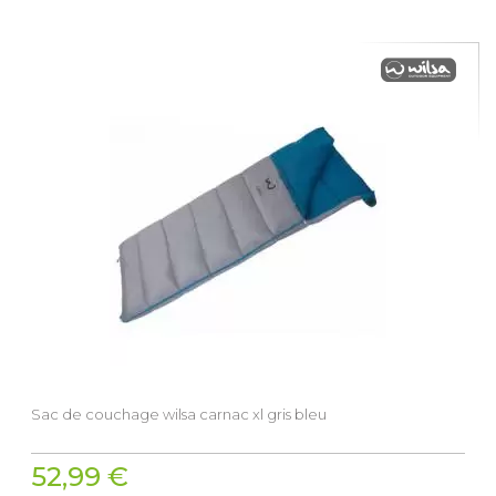
Sac de couchage wilsa carnac xl gris bleu
52,99 €