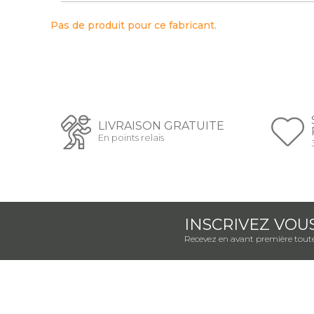
Pas de produit pour ce fabricant.
LIVRAISON GRATUITE
En points relais
INSCRIVEZ VOU
Recevez en avant première toute