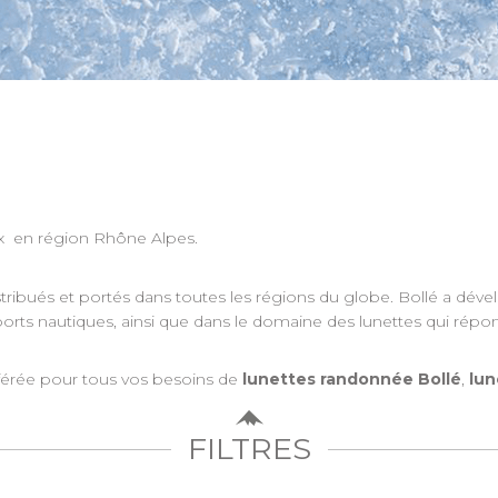
ax en région Rhône Alpes.
distribués et portés dans toutes les régions du globe. Bollé a dé
t sports nautiques, ainsi que dans le domaine des lunettes qui rép
érée pour tous vos besoins de
lunettes randonnée Bollé
,
lun
FILTRES