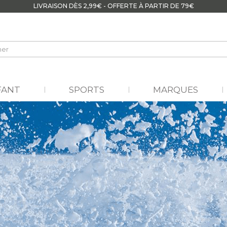
LIVRAISON DÈS 2,99€ - OFFERTE À PARTIR DE 79€
FANT
SPORTS
MARQUES