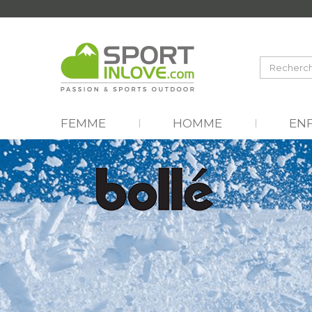
FEMME
HOMME
EN