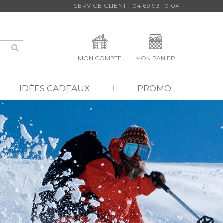
SERVICE CLIENT : 04 69 93 10 04
MON COMPTE
MON PANIER
IDÉES CADEAUX
PROMO