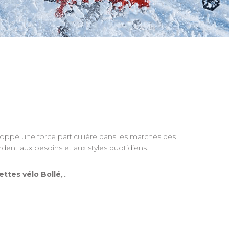
veloppé une force particulière dans les marchés des
ondent aux besoins et aux styles quotidiens.
ettes vélo Bollé
,...