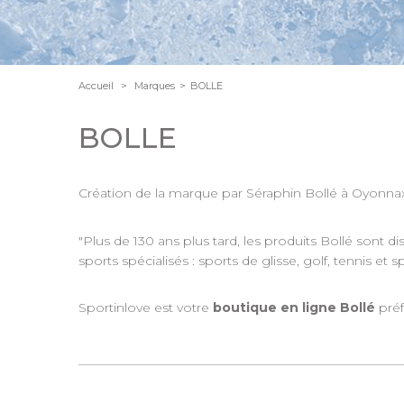
Accueil
>
Marques
>
BOLLE
BOLLE
Création de la marque par Séraphin Bollé à Oyonn
"Plus de 130 ans plus tard, les produits Bollé sont 
sports spécialisés : sports de glisse, golf, tennis e
Sportinlove est votre
boutique en ligne Bollé
préf