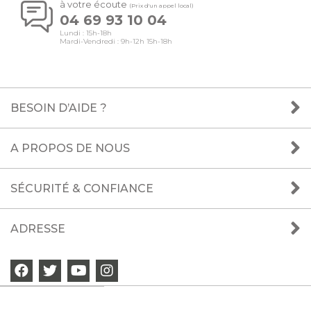
à votre écoute
(Prix d'un appel local)
04 69 93 10 04
Lundi : 15h-18h
Mardi-Vendredi : 9h-12h 15h-18h
BESOIN D’AIDE ?
A PROPOS DE NOUS
SÉCURITÉ & CONFIANCE
ADRESSE