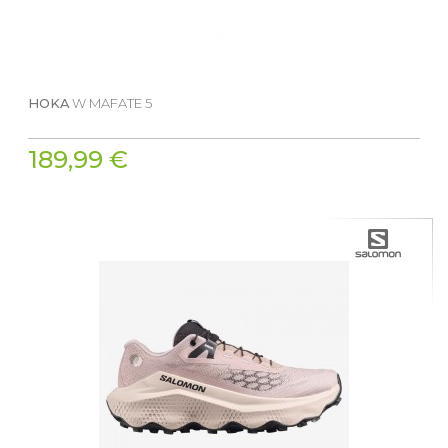
HOKA
W MAFATE 5
189,99 €