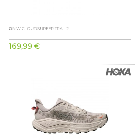
ON
W CLOUDSURFER TRAIL 2
169,99 €