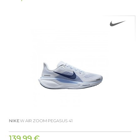
NIKE
W AIR ZOOM PEGASUS 41
139,99 €