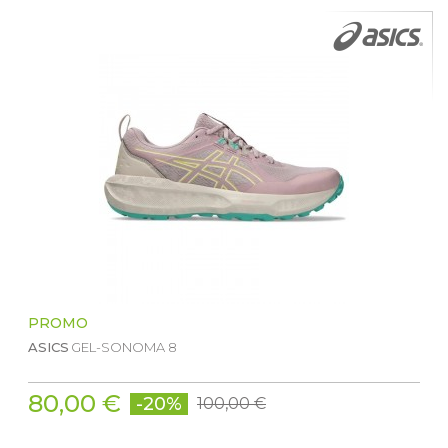
PROMO
ASICS
GEL-SONOMA 8
80,00 €
-20%
100,00 €