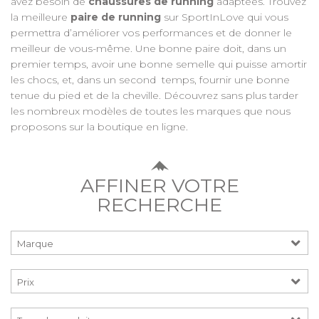
avez besoin de
chaussures de running
adaptées. Trouvez
la meilleure
paire de running
sur SportInLove qui vous
permettra d’améliorer vos performances et de donner le
meilleur de vous-même. Une bonne paire doit, dans un
premier temps, avoir une bonne semelle qui puisse amortir
les chocs, et, dans un second
temps, fournir une bonne
tenue du pied et de la cheville. Découvrez sans plus tarder
les nombreux modèles de toutes les marques que nous
proposons sur la boutique en ligne.
AFFINER VOTRE
RECHERCHE
Marque
Prix