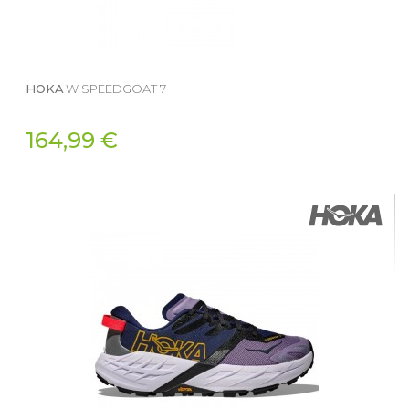
HOKA
W SPEEDGOAT 7
164,99 €