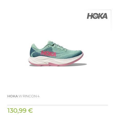
HOKA
W RINCON 4
130,99 €