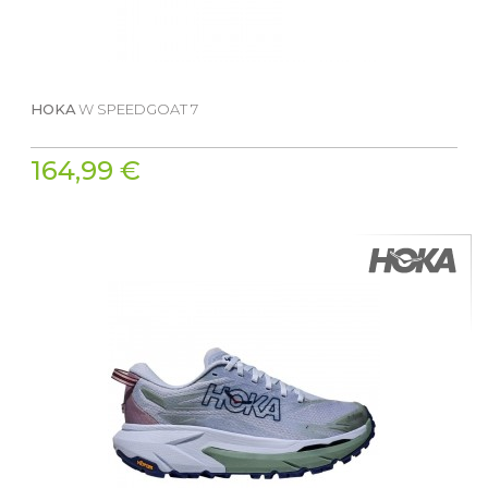
HOKA
W SPEEDGOAT 7
164,99 €