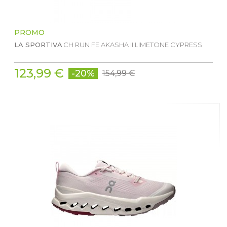
PROMO
LA SPORTIVA
CH RUN FE AKASHA II LIMETONE CYPRESS
123,99 €
-20%
154,99 €