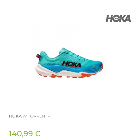
HOKA
W TORRENT 4
140,99 €