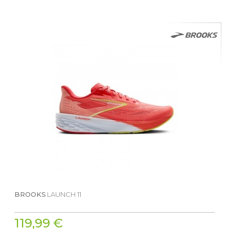
BROOKS
LAUNCH 11
119,99 €