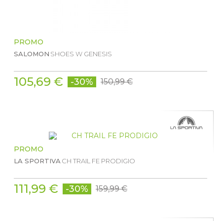
PROMO
SALOMON
SHOES W GENESIS
105,69 €
-30%
150,99 €
PROMO
LA SPORTIVA
CH TRAIL FE PRODIGIO
111,99 €
-30%
159,99 €