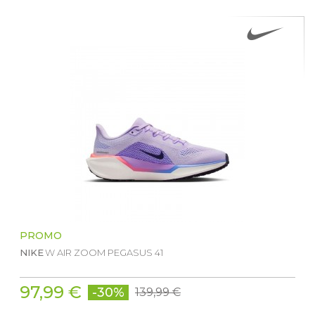
PROMO
NIKE
W AIR ZOOM PEGASUS 41
97,99 €
-30%
139,99 €