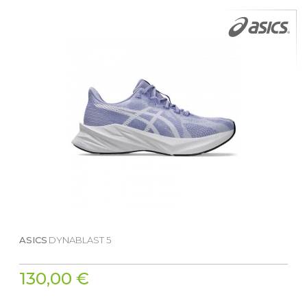
ASICS
DYNABLAST 5
130,00 €