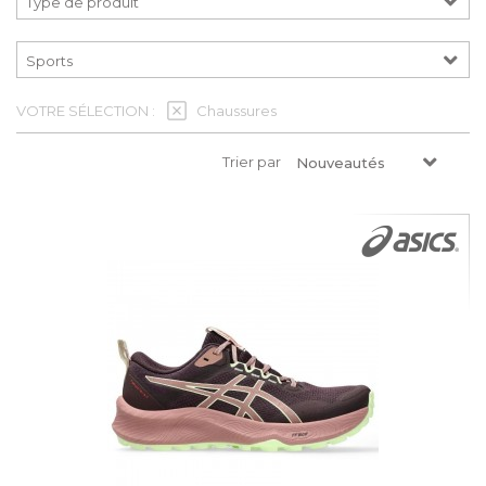
VOTRE SÉLECTION :
Chaussures
Trier par
Nouveautés