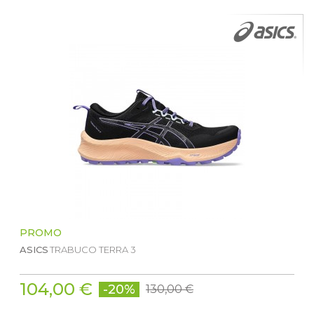
PROMO
ASICS
TRABUCO TERRA 3
104,00 €
-20%
130,00 €