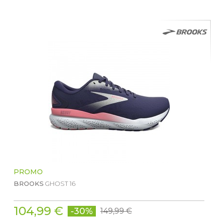
PROMO
BROOKS
GHOST 16
104,99 €
-30%
149,99 €