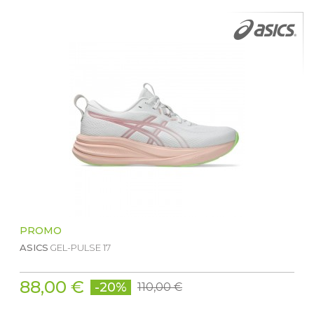
PROMO
ASICS
GEL-PULSE 17
88,00 €
-20%
110,00 €