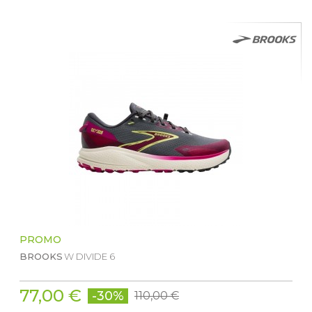
PROMO
BROOKS
W DIVIDE 6
77,00 €
-30%
110,00 €