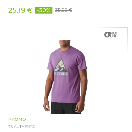
25,19 €
-30%
35,99 €
PROMO
TS AUTHENTIC