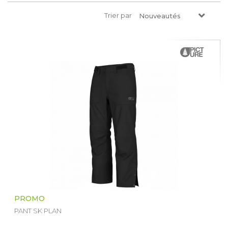
Trier par
Nouveautés
PROMO
PANT SK PLAN