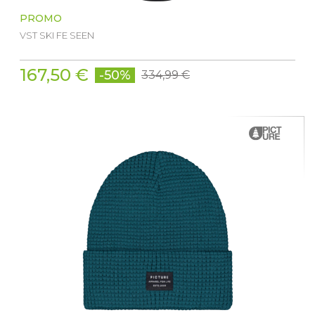
PROMO
VST SKI FE SEEN
167,50 €
-50%
334,99 €