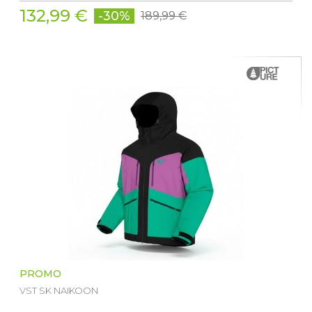
132,99 €
-30%
189,99 €
PROMO
VST SK NAIKOON