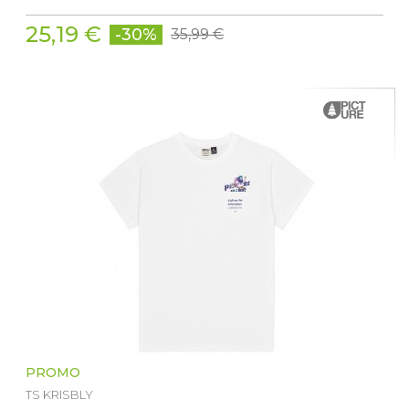
25,19 €
-30%
35,99 €
PROMO
TS KRISBLY