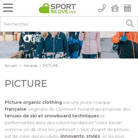
Accueil
>
Marques
>
PICTURE
PICTURE
Picture organic clothing
est une jeune marque
française
originaire de Clermont Ferrand qui propose des
tenues de ski et snowboard techniques
et
performantes dans des coloris tendances "color block"
comme on dit chez les yankees!!! L'état d'esprit de picture
est de créer des produits,
innovants, stylés
et les plus