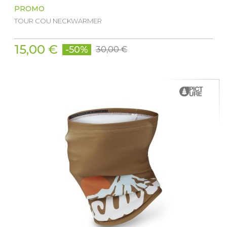
PROMO
TOUR COU NECKWARMER
15,00 €
-50%
30,00 €