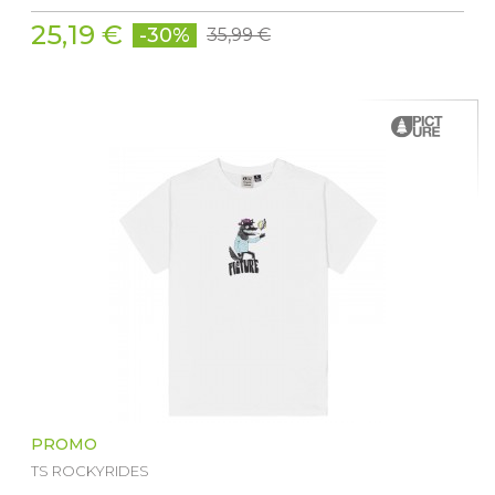
25,19 €
-30%
35,99 €
PROMO
TS ROCKYRIDES