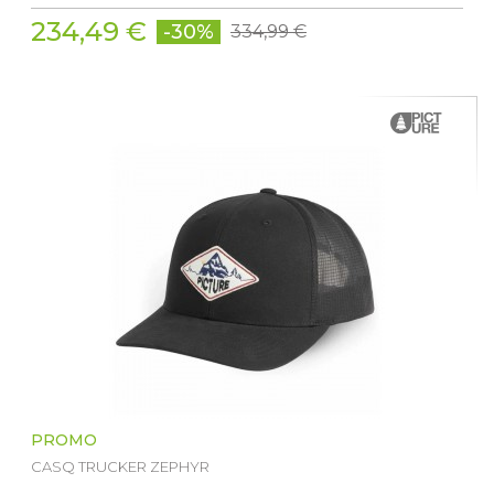
234,49 €
-30%
334,99 €
PROMO
CASQ TRUCKER ZEPHYR