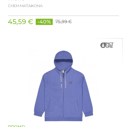
CHEM MATAIKONA
45,59 €
-40%
75,99 €
PROMO