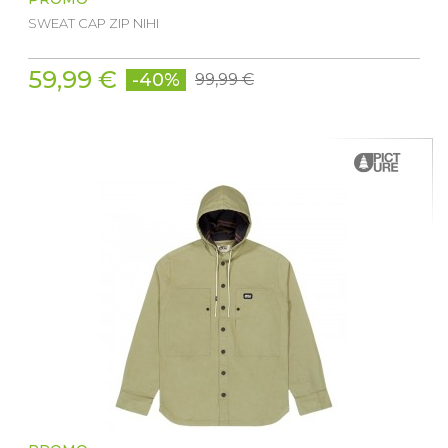
SWEAT CAP ZIP NIHI
59,99 €
-40%
99,99 €