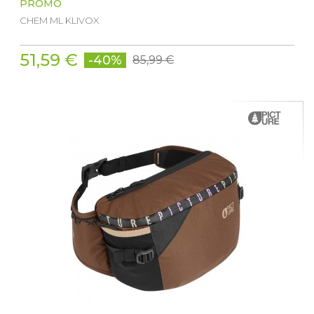
PROMO
CHEM ML KLIVOX
51,59 €
-40%
85,99 €