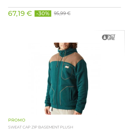
67,19 €
-30%
95,99 €
PROMO
SWEAT CAP ZIP BASEMENT PLUSH