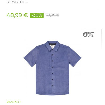
BERM ALDOS
48,99 €
-30%
69,99 €
PROMO