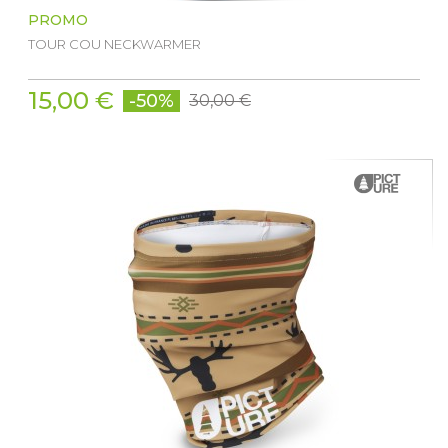
PROMO
TOUR COU NECKWARMER
15,00 €
-50%
30,00 €