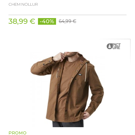
CHEM NOLLUR
38,99 €
-40%
64,99 €
PROMO