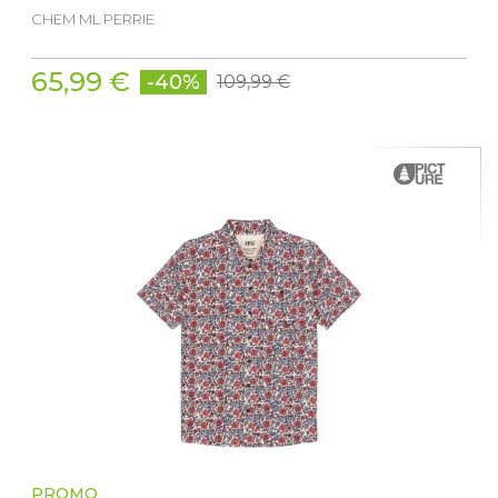
CHEM ML PERRIE
65,99 €
-40%
109,99 €
PROMO