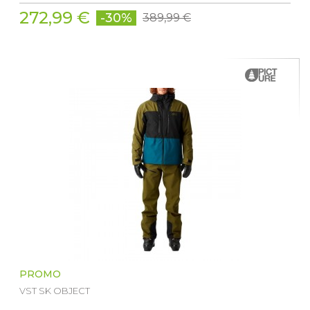
272,99 €
-30%
389,99 €
PROMO
VST SK OBJECT