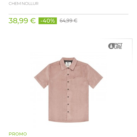
CHEM NOLLUR
38,99 €
-40%
64,99 €
PROMO