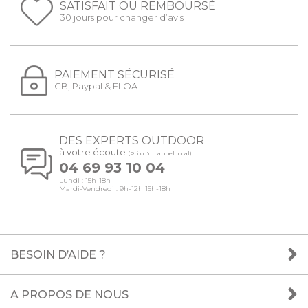
SATISFAIT OU REMBOURSÉ
30 jours pour changer d’avis
PAIEMENT SÉCURISÉ
CB, Paypal & FLOA
DES EXPERTS OUTDOOR
à votre écoute
(Prix d'un appel local)
04 69 93 10 04
Lundi : 15h-18h
Mardi-Vendredi : 9h-12h 15h-18h
BESOIN D’AIDE ?
A PROPOS DE NOUS