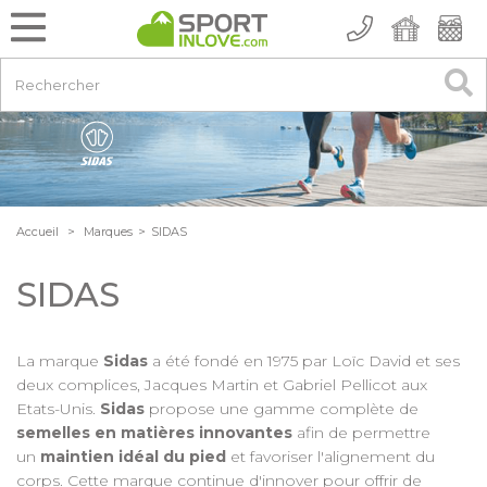
Accueil
>
Marques
>
SIDAS
SIDAS
La marque
Sidas
a été fondé en 1975 par Loïc David et ses
deux complices, Jacques Martin et Gabriel Pellicot aux
Etats-Unis.
Sidas
propose une gamme complète de
semelles en matières innovantes
afin de permettre
un
maintien idéal du pied
et favoriser l'alignement du
corps. Cette marque continue d'innover pour offrir de