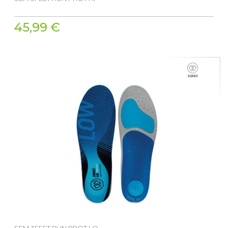
45,99 €
SEM 3FEET RUN PROT LO