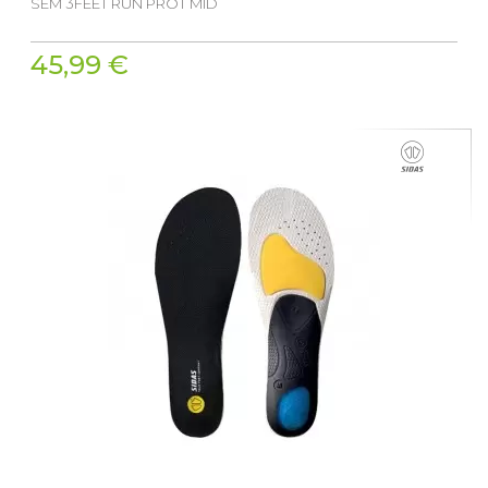
SEM 3FEET RUN PROT MID
45,99 €