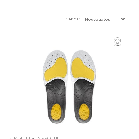
Trier par
Nouveautés
SEM 3FEET RUN PROT HI