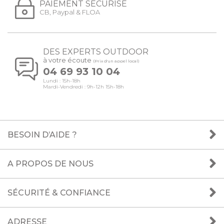
PAIEMENT SÉCURISÉ
CB, Paypal & FLOA
DES EXPERTS OUTDOOR
à votre écoute
(Prix d'un appel local)
04 69 93 10 04
Lundi : 15h-18h
Mardi-Vendredi : 9h-12h 15h-18h
BESOIN D’AIDE ?
A PROPOS DE NOUS
SÉCURITÉ & CONFIANCE
ADRESSE