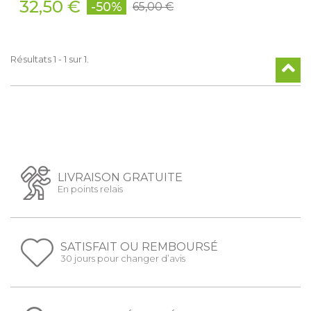
32,50 €
-50%
65,00 €
Résultats 1 - 1 sur 1.
LIVRAISON GRATUITE
En points relais
SATISFAIT OU REMBOURSÉ
30 jours pour changer d’avis