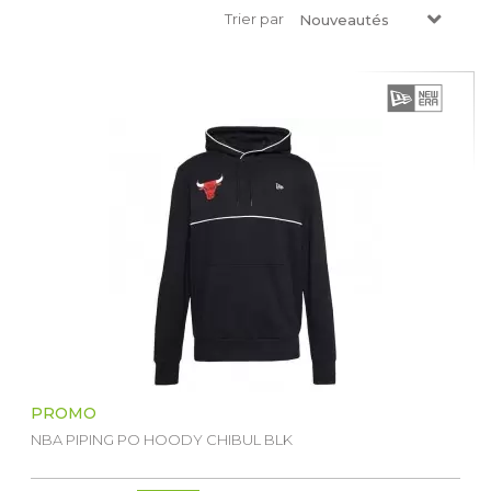
Trier par
Nouveautés
PROMO
NBA PIPING PO HOODY CHIBUL BLK