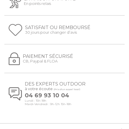
En points relais
SATISFAIT OU REMBOURSÉ
30 jours pour changer d’avis
PAIEMENT SÉCURISÉ
CB, Paypal & FLOA
DES EXPERTS OUTDOOR
à votre écoute
(Prix d'un appel local)
04 69 93 10 04
Lundi : 15h-18h
Mardi-Vendredi : 9h-12h 15h-18h