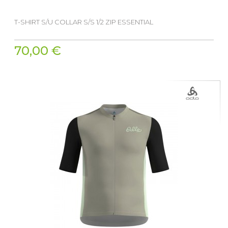
T-SHIRT S/U COLLAR S/S 1/2 ZIP ESSENTIAL
70,00 €