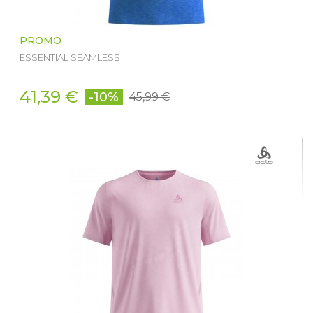
PROMO
ESSENTIAL SEAMLESS
41,39 €
-10%
45,99 €