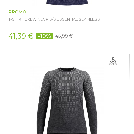
PROMO
T-SHIRT CREW NECK S/S ESSENTIAL SEAMLESS
41,39 €
-10%
45,99 €