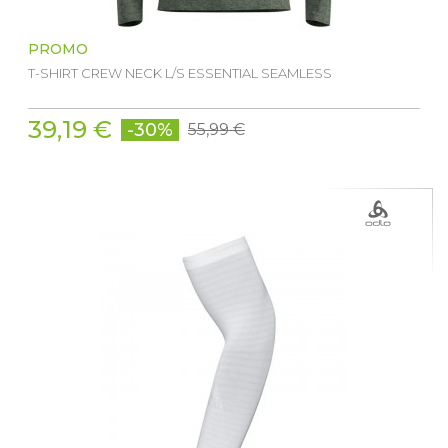
PROMO
T-SHIRT CREW NECK L/S ESSENTIAL SEAMLESS
39,19 €
-30%
55,99 €