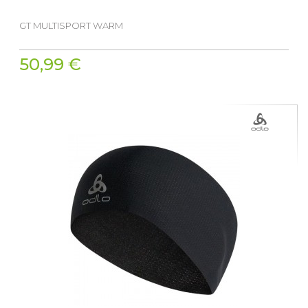
GT MULTISPORT WARM
50,99 €