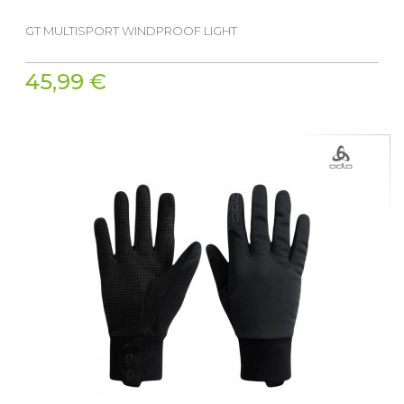
GT MULTISPORT WINDPROOF LIGHT
45,99 €