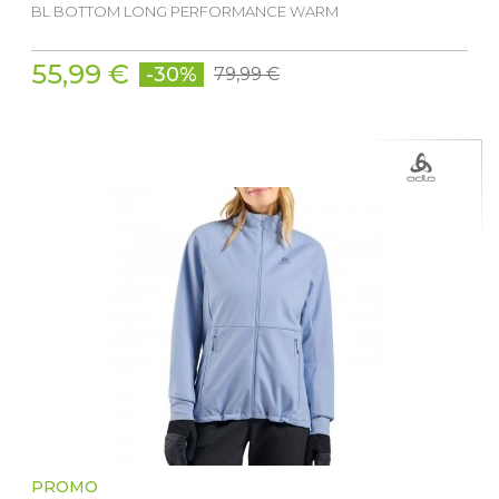
BL BOTTOM LONG PERFORMANCE WARM
55,99 €
-30%
79,99 €
PROMO