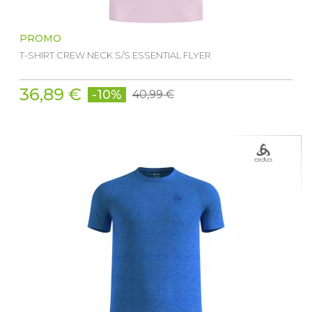
PROMO
T-SHIRT CREW NECK S/S ESSENTIAL FLYER
36,89 €
-10%
40,99 €