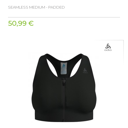
SEAMLESS MEDIUM - PADDED
50,99 €