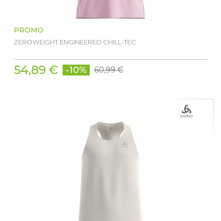
PROMO
ZEROWEIGHT ENGINEERED CHILL-TEC
54,89 €
-10%
60,99 €