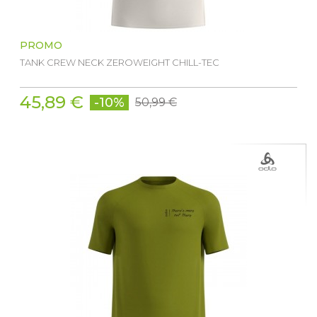
PROMO
TANK CREW NECK ZEROWEIGHT CHILL-TEC
45,89 €
-10%
50,99 €