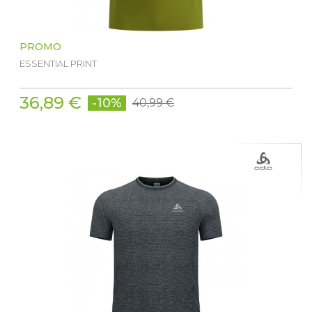
PROMO
ESSENTIAL PRINT
36,89 €
-10%
40,99 €