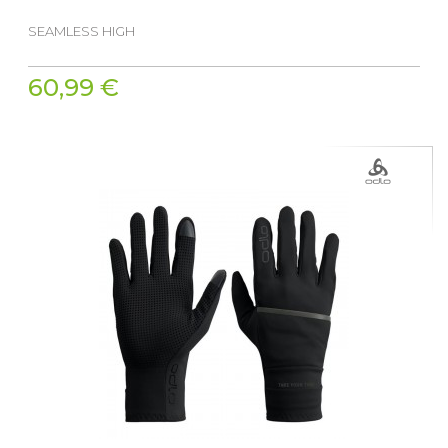
SEAMLESS HIGH
60,99 €