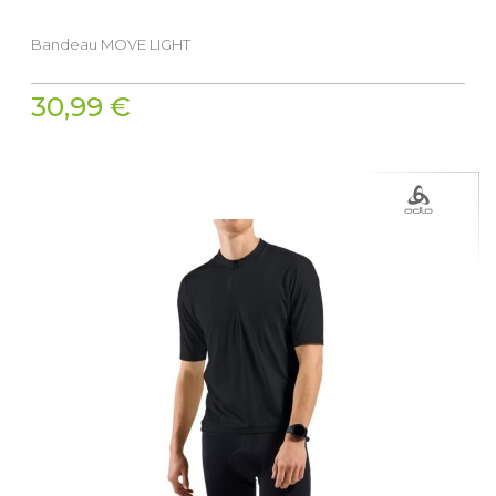
Bandeau MOVE LIGHT
30,99 €