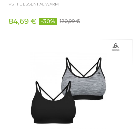
VST FE ESSENTIAL WARM
84,69 €
-30%
120,99 €