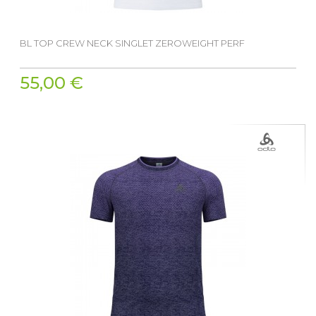
BL TOP CREW NECK SINGLET ZEROWEIGHT PERF
55,00 €