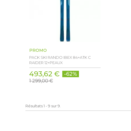
PROMO
PACK SKI RANDO IBEX 84+ATK C
RAIDER 12+PEAUX
493,62 €
-62%
1 299,00 €
Résultats 1 - 9 sur 9.