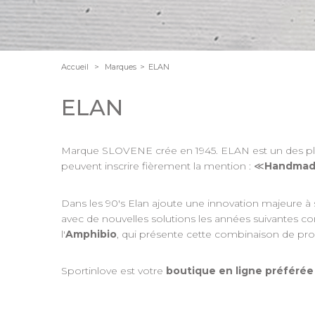
Accueil
>
Marques
>
ELAN
ELAN
Marque SLOVENE crée en 1945. ELAN est un des plus g
peuvent inscrire fièrement la mention :
≪
Handmade
Dans les 90's Elan ajoute une innovation majeure à sa
avec de nouvelles solutions les années suivantes 
l'
Amphibio
, qui présente cette combinaison de pro
Sportinlove est votre
boutique en ligne préféré