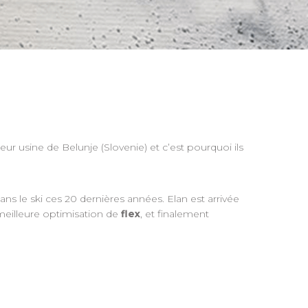
r usine de Belunje (Slovenie) et c’est pourquoi ils
dans le ski ces 20 dernières années. Elan est arrivée
 meilleure optimisation de
flex
, et finalement