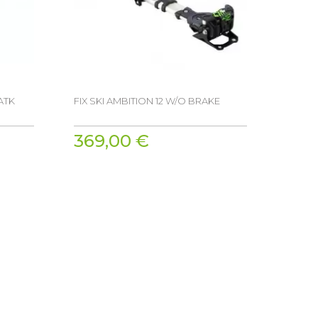
ATK
FIX SKI AMBITION 12 W/O BRAKE
369,00 €