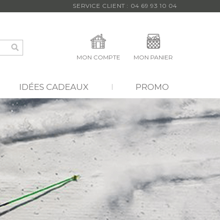
SERVICE CLIENT : 04 69 93 10 04
MON COMPTE
MON PANIER
IDÉES CADEAUX
PROMO