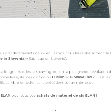
rands fabricants de ski en Europe, tous leurs skis sortent de leu
 in Slovenia
≫
(fabrique en Slovenie).
 longue liste: les skis carving, qui est la plus grande révolution 
comme les systèmes de fixation
Fusion
et le
WaveFlex
qui est la
fils cambre et rocker sans précédent sur un même ski.
e ELAN
pour tous vos
achats de matériel de ski ELAN
!