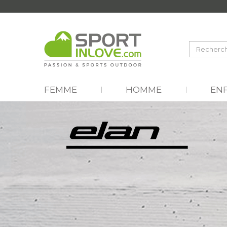
FEMME
HOMME
EN