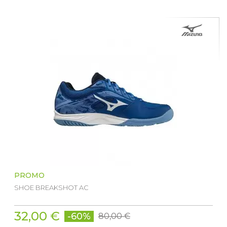
PROMO
SHOE BREAKSHOT AC
32,00 €
-60%
80,00 €