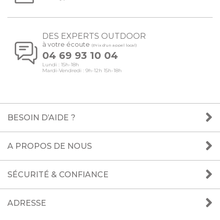
DES EXPERTS OUTDOOR
à votre écoute
(Prix d'un appel local)
04 69 93 10 04
Lundi : 15h-18h
Mardi-Vendredi : 9h-12h 15h-18h
BESOIN D’AIDE ?
A PROPOS DE NOUS
SÉCURITÉ & CONFIANCE
ADRESSE