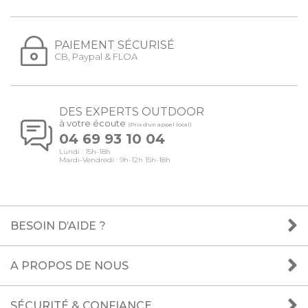
PAIEMENT SÉCURISÉ
CB, Paypal & FLOA
DES EXPERTS OUTDOOR
à votre écoute
(Prix d'un appel local)
04 69 93 10 04
Lundi : 15h-18h
Mardi-Vendredi : 9h-12h 15h-18h
BESOIN D’AIDE ?
A PROPOS DE NOUS
SÉCURITÉ & CONFIANCE