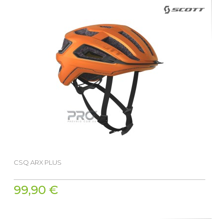
CSQ ARX PLUS
99,90 €