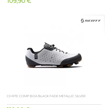
109,90 €
CH RTE COMP BOA BLACK FADE METALLIC SILVER