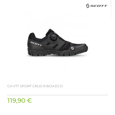
CH VTT SPORT CRUS-R BOA ECO
119,90 €