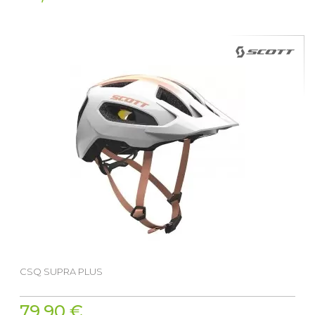
CSQ SUPRA PLUS
79,90 €