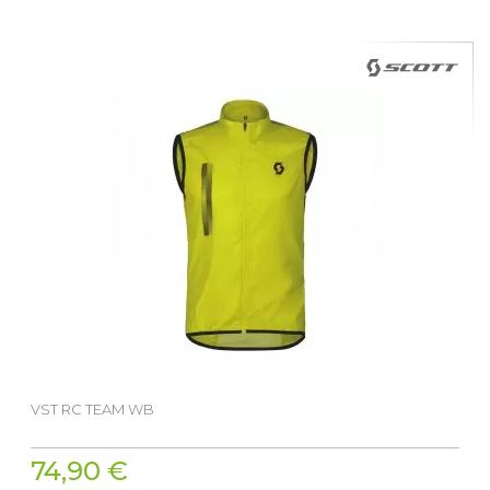
VST RC TEAM WB
74,90 €