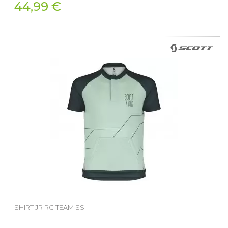
44,99 €
SHIRT JR RC TEAM SS