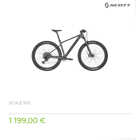
SCALE 970
1 199,00 €