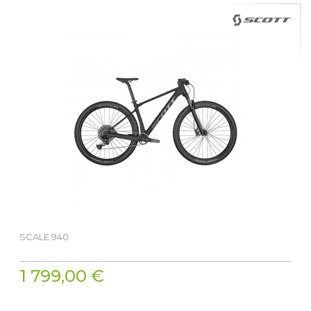
SCALE 940
1 799,00 €