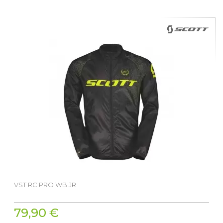
VST RC PRO WB JR
79,90 €