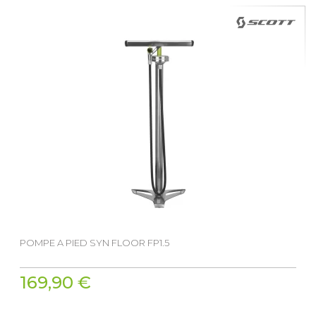
POMPE A PIED SYN FLOOR FP1.5
169,90 €