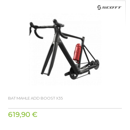
BAT MAHLE ADD BOOST X35
619,90 €