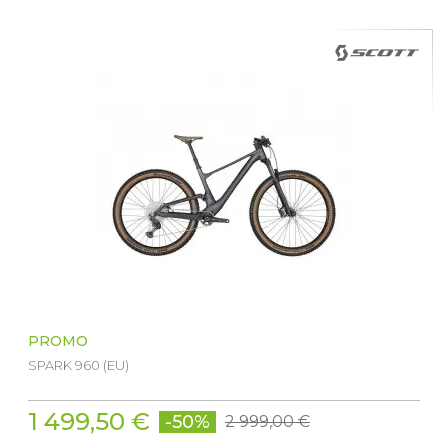
PROMO
SPARK 960 (EU)
1 499,50 €
-50%
2 999,00 €