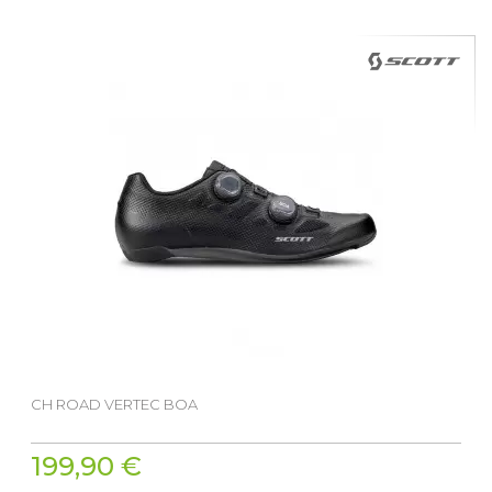
CH ROAD VERTEC BOA
199,90 €