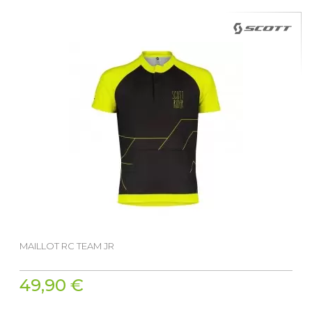
MAILLOT RC TEAM JR
49,90 €