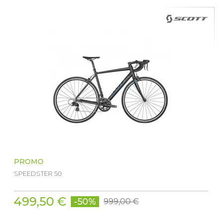
PROMO
SPEEDSTER 50
499,50 €
-50%
999,00 €