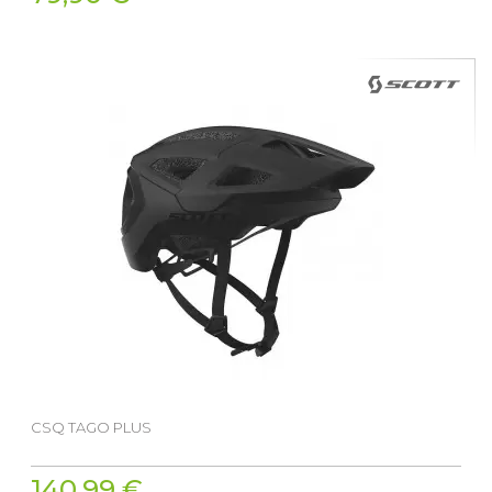
CSQ TAGO PLUS
140,99 €