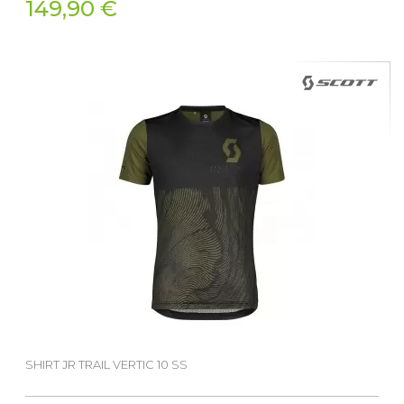
149,90 €
SHIRT JR TRAIL VERTIC 10 SS