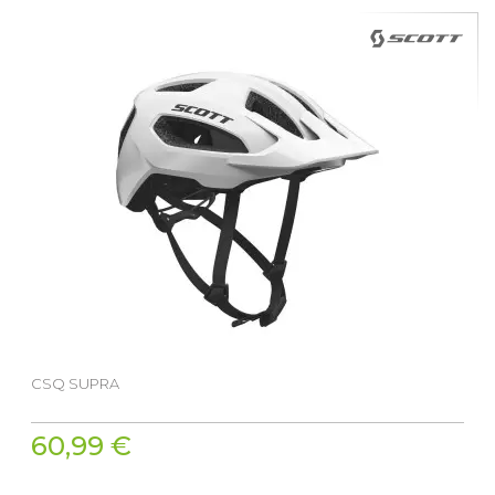
CSQ SUPRA
60,99 €