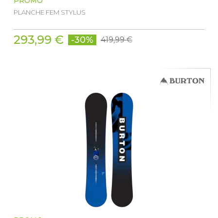
PROMO
PLANCHE FEM STYLUS
293,99 €
-30%
419,99 €