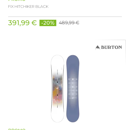
FIX HITCHIKER BLACK
391,99 €
-20%
489,99 €