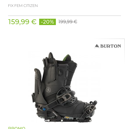
FIX FEM CITIZEN
159,99 €
-20%
199,99 €
PROMO