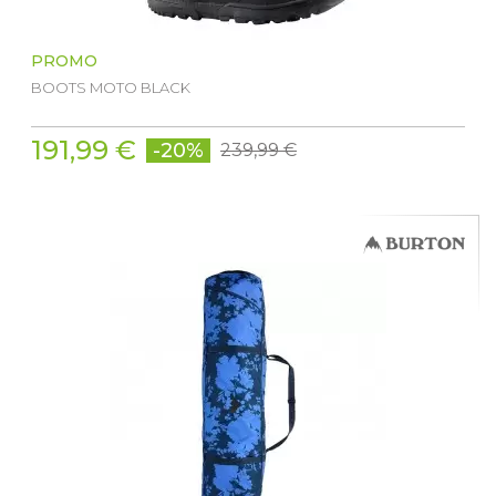
PROMO
BOOTS MOTO BLACK
191,99 €
-20%
239,99 €