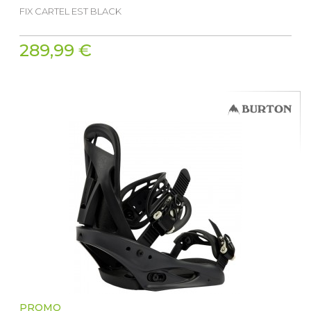
FIX CARTEL EST BLACK
289,99 €
PROMO