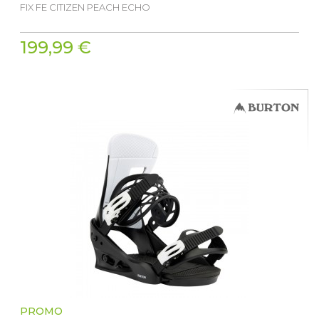
FIX FE CITIZEN PEACH ECHO
199,99 €
PROMO