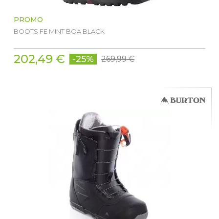
PROMO
BOOTS FE MINT BOA BLACK
202,49 €
-25%
269,99 €