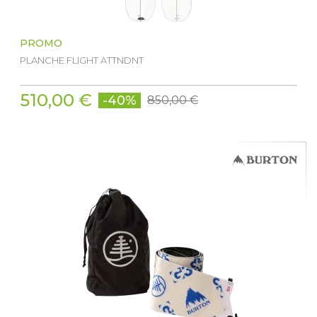
PROMO
PLANCHE FLIGHT ATTNDNT
510,00 €
-40%
850,00 €