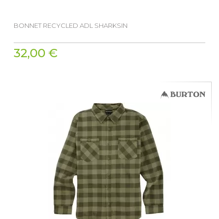
BONNET RECYCLED ADL SHARKSIN
32,00 €