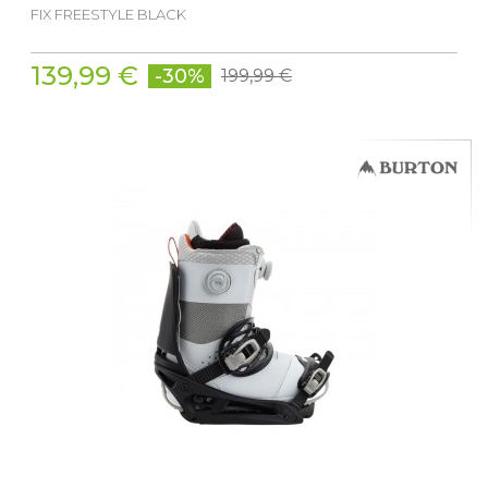
FIX FREESTYLE BLACK
139,99 €
-30%
199,99 €