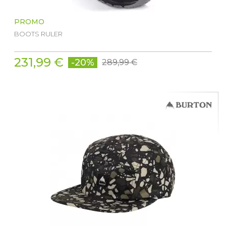
PROMO
BOOTS RULER
231,99 €
-20%
289,99 €