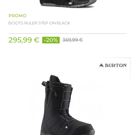
PROMO
BOOTS RULER STEP ON BLACK
295,99 €
-20%
369,99 €