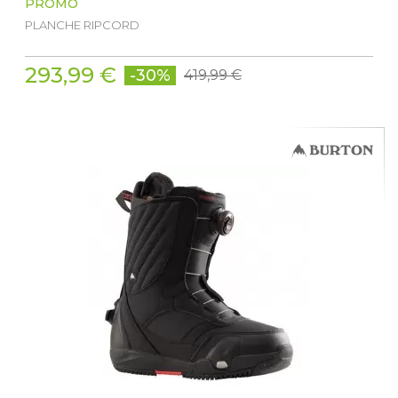
PROMO
PLANCHE RIPCORD
293,99 €
-30%
419,99 €