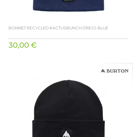
BONNET RECYCLED KACTUSBUNCH DRESS BLUE
30,00 €