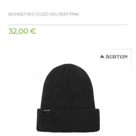
BONNET RECYCLED ADL REEF PINK
32,00 €