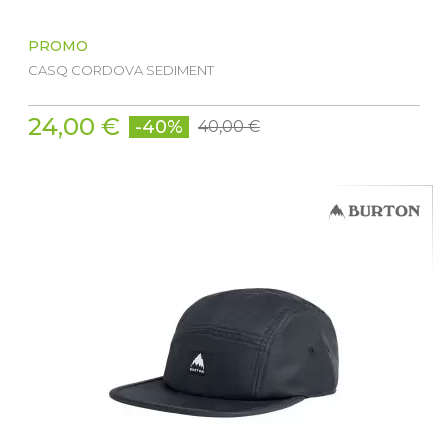
PROMO
CASQ CORDOVA SEDIMENT
24,00 €
-40%
40,00 €