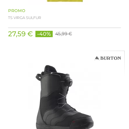
PROMO
TS VIRGA SULFUR
27,59 €
-40%
45,99 €