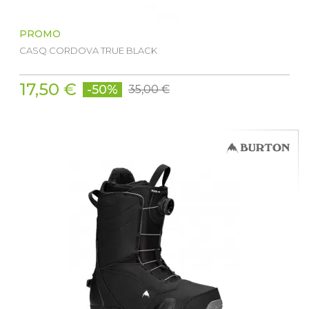
PROMO
CASQ CORDOVA TRUE BLACK
17,50 €
-50%
35,00 €