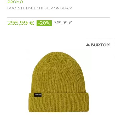
PROMO
BOOTS FE LIMELIGHT STEP ON BLACK
295,99 €
-20%
369,99 €