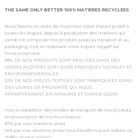
THE SAME ONLY BETTER 100% MATIERES RECYCLEES
Nous faisons en sorte de maximiser notre impact positif à
toutes les étapes, depuis la production des matières qui
viendront composer nos produits jusqu’au transport et au
packaging, tout en réduisant notre impact négatif sur
l’environnement.
65% DE NOS PRODUITS SONT RÉALISÉS DANS DES
USINES AUDITÉES SUR LEURS PRATIQUES SOCIALES ET
ENVIRONNEMENTALES
32% DE NOS PIÈCES TEXTILES SONT FABRIQUÉES DANS
DES USINES DE PROXIMITÉ QUI NOUS
APPARTIENNENT, EN HONGRIE ET TUNISIE (2020).
Voici la répartition des modes de transport de nos produits
en provenance de nos fournisseurs :
67% par voie maritime (Asie)
14% par voie aérienne (mais nous travaillons pour réduire ce
chiffre chaque saison)