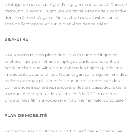
pilotage de notre stratégie d’engagement sociétal. Dans ce
cadre, nous avons un groupe de travail Greenside Collective
dont le rôle est d’agir sur l’impact de nos activités sur les
sites de l’entreprise et sur le bien-être des salariés."
BIEN-ÊTRE
Nous avons mis en place depuis 2020 une politique de
télétravail qui permet aux employés qui le souhaitent de
travailler chez eux. Ainsi nous évitons les trajets quotidiens
impactants pour le climat. Nous organisons également des
ateliers externes plusieurs fois par an pour découvrir des
conférences inspirantes, rencontrer les ambassadeurs de la
marque, échanger sur les sujets liés à la RSE ou encore
projeter des films à vocation environnementale ou sociale."
PLAN DE MOBILITÉ
Sachant que la pollution aux particules fines, en partie liée