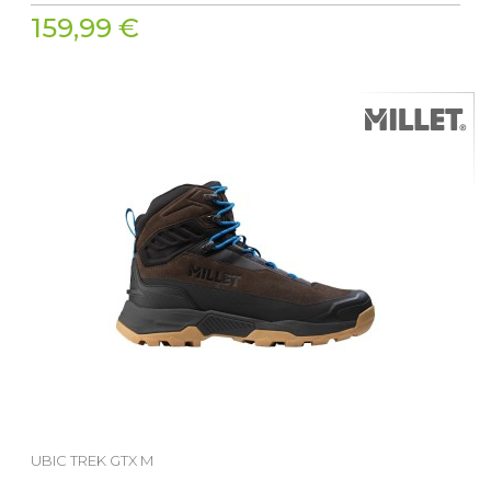
159,99 €
UBIC TREK GTX M