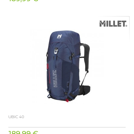
UBIC 40
189,99 €