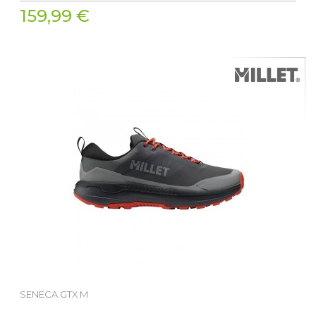
159,99 €
SENECA GTX M