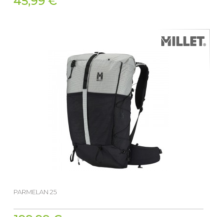
45,99 €
PARMELAN 25