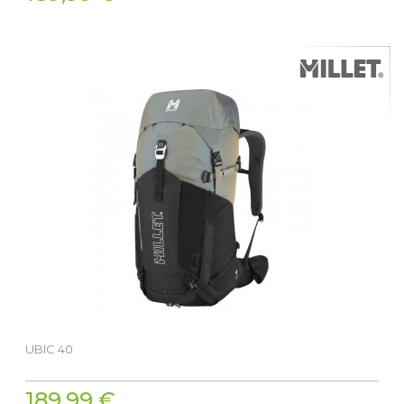
UBIC 40
189,99 €