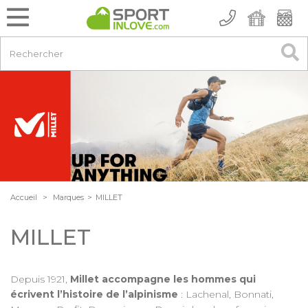
Accueil
>
Marques
>
MILLET
MILLET
Depuis 1921,
Millet accompagne les hommes qui
écrivent l’histoire de l’alpinisme
: Lachenal, Bonnati,