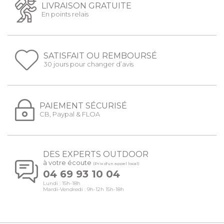
LIVRAISON GRATUITE
En points relais
SATISFAIT OU REMBOURSÉ
30 jours pour changer d’avis
PAIEMENT SÉCURISÉ
CB, Paypal & FLOA
DES EXPERTS OUTDOOR
à votre écoute
(Prix d'un appel local)
04 69 93 10 04
Lundi : 15h-18h
Mardi-Vendredi : 9h-12h 15h-18h