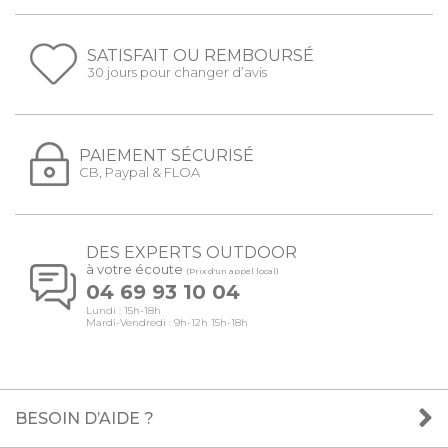
SATISFAIT OU REMBOURSÉ
30 jours pour changer d’avis
PAIEMENT SÉCURISÉ
CB, Paypal & FLOA
DES EXPERTS OUTDOOR
à votre écoute
(Prix d'un appel local)
04 69 93 10 04
Lundi : 15h-18h
Mardi-Vendredi : 9h-12h 15h-18h
BESOIN D’AIDE ?