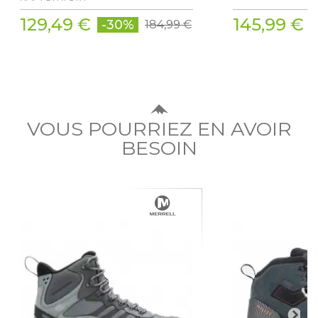
129,49 €
145,99 €
-30%
184,99 €
VOUS POURRIEZ EN AVOIR
BESOIN