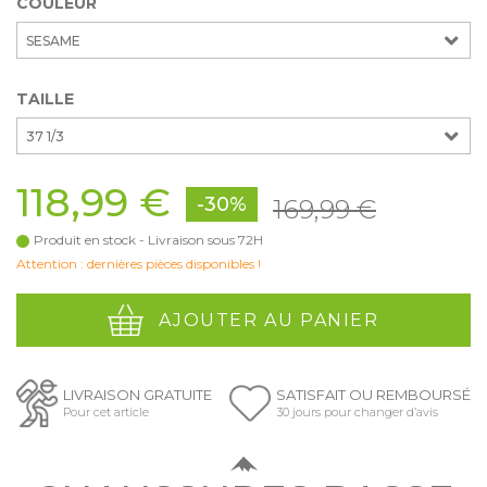
COULEUR
SESAME
TAILLE
37 1/3
118,99 €
-30%
169,99 €
Produit en stock - Livraison sous 72H
Attention : dernières pièces disponibles !
AJOUTER AU PANIER
LIVRAISON GRATUITE
SATISFAIT OU REMBOURSÉ
Pour cet article
30 jours pour changer d’avis