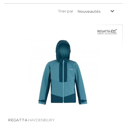
Trier par
Nouveautés
REGATTA
HAYDENBURY