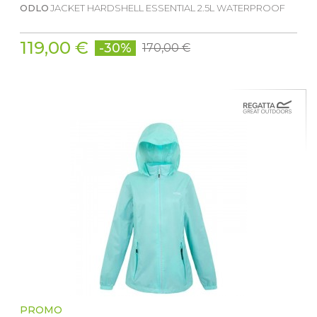
ODLO
JACKET HARDSHELL ESSENTIAL 2.5L WATERPROOF
119,00 €
-30%
170,00 €
PROMO