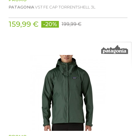
PATAGONIA
VST FE CAP TORRENTSHELL 3L
159,99 €
-20%
199,99 €