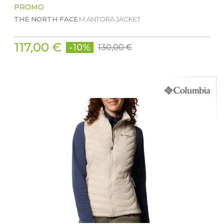
PROMO
THE NORTH FACE
M ANTORA JACKET
117,00 €
-10%
130,00 €