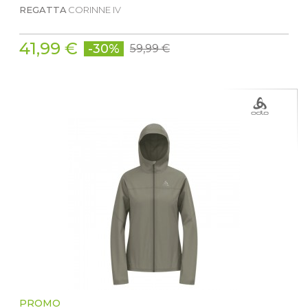
REGATTA
CORINNE IV
41,99 €
-30%
59,99 €
PROMO