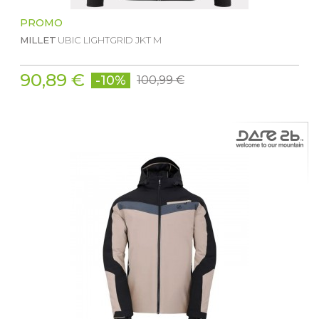
PROMO
MILLET
UBIC LIGHTGRID JKT M
90,89 €
-10%
100,99 €