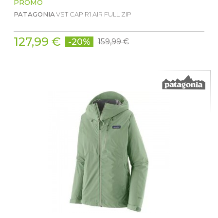
PROMO
PATAGONIA
VST CAP R1 AIR FULL ZIP
127,99 €
-20%
159,99 €