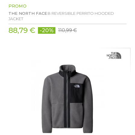
PROMO
THE NORTH FACE
B REVERSIBLE PERRITO HOODED
JACKET
88,79 €
-20%
110,99 €