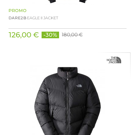
PROMO
DARE2B
EAGLE II JACKET
126,00 €
-30%
180,00 €