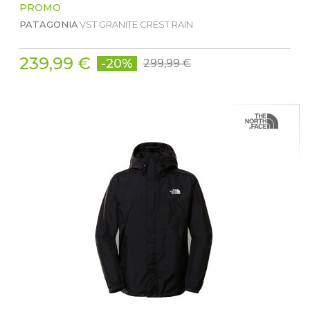
PROMO
PATAGONIA
VST GRANITE CREST RAIN
239,99 €
-20%
299,99 €