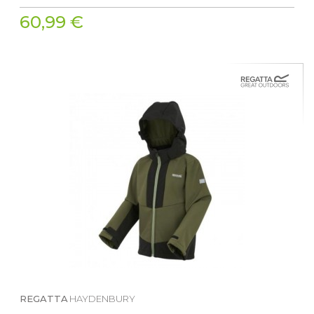
60,99 €
REGATTA
HAYDENBURY