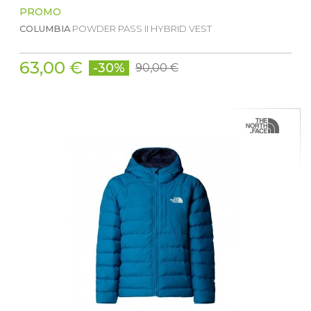
PROMO
COLUMBIA
POWDER PASS II HYBRID VEST
63,00 €
-30%
90,00 €