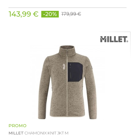
143,99 €
-20%
179,99 €
PROMO
MILLET
CHAMONIX KNIT JKT M