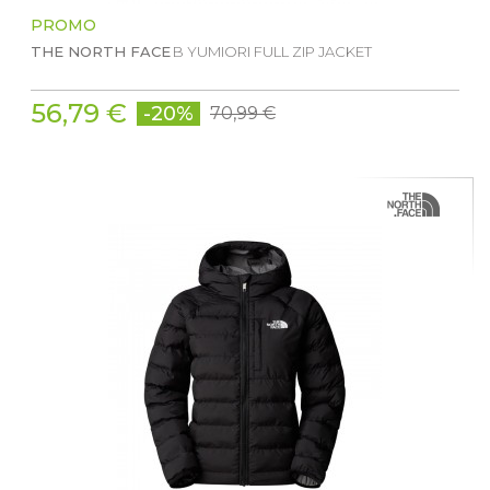
PROMO
THE NORTH FACE
B YUMIORI FULL ZIP JACKET
56,79 €
-20%
70,99 €