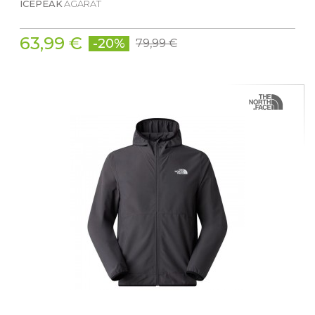
ICEPEAK
AGARAT
63,99 €
-20%
79,99 €