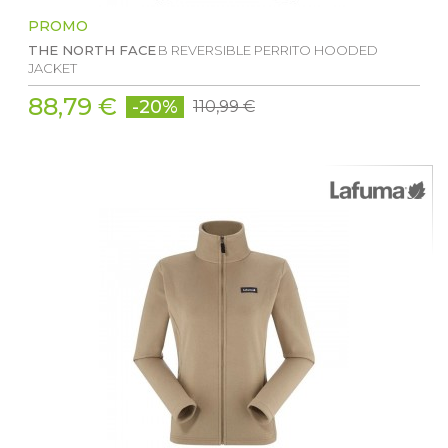
PROMO
THE NORTH FACE
B REVERSIBLE PERRITO HOODED
JACKET
88,79 €
-20%
110,99 €