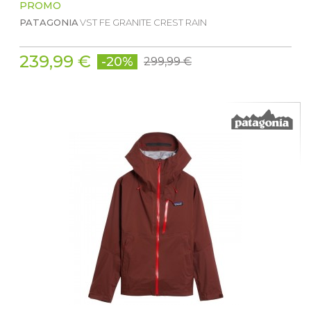
PROMO
PATAGONIA
VST FE GRANITE CREST RAIN
239,99 €
-20%
299,99 €