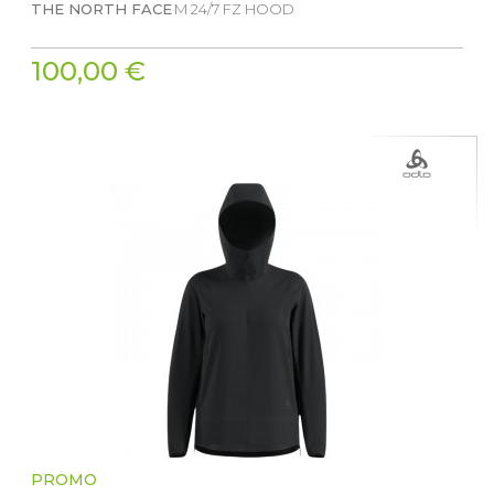
THE NORTH FACE
M 24/7 FZ HOOD
100,00 €
PROMO