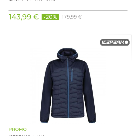
143,99 €
-20%
179,99 €
PROMO