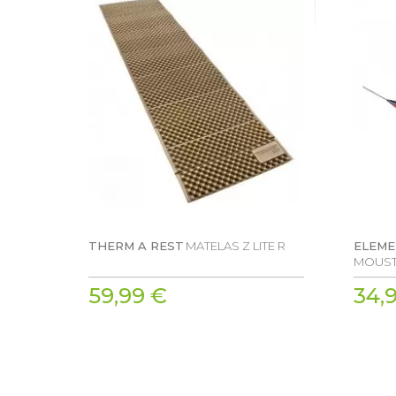
THERM A REST
MATELAS Z LITE R
ELEM
MOUST
59,99 €
34,