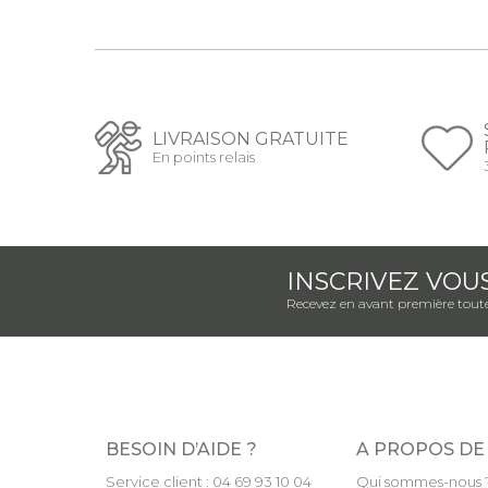
LIVRAISON GRATUITE
En points relais
INSCRIVEZ VOU
Recevez en avant première toute
BESOIN D’AIDE ?
A PROPOS DE
Service client : 04 69 93 10 04
Qui sommes-nous 