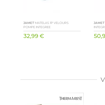
JAMET
MATELAS 1P VELOURS
JAMET
POMPE INTEGREE
INTEG
32,99 €
50,
V