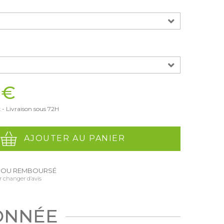
 €
 - Livraison sous 72H
AJOUTER AU PANIER
T OU REMBOURSÉ
r changer d’avis
ONNÉE