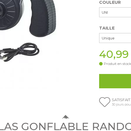
COULEUR
UNI
TAILLE
Unique
40,99
Produit en stock
SATISFAI
30 jours pou
LAS GONFLABLE RAND