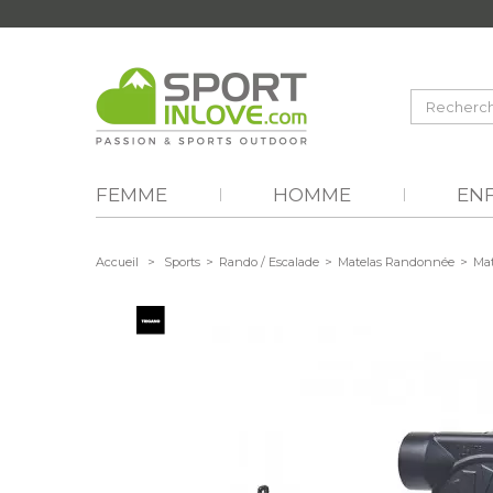
FEMME
HOMME
EN
Accueil
>
Sports
>
Rando / Escalade
>
Matelas Randonnée
>
Mat