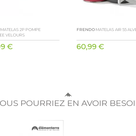
MATELAS 2P POMPE
FRENDO
MATELAS AIR 55 AL
REE VELOURS
99 €
60,99 €
OUS POURRIEZ EN AVOIR BESO