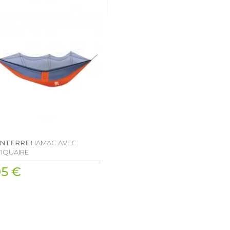
ENTERRE
HAMAC AVEC
IQUAIRE
95 €