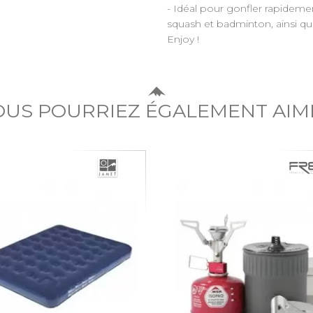
- Idéal pour gonfler rapidemen
squash et badminton, ainsi qu
Enjoy !
OUS POURRIEZ ÉGALEMENT AIM