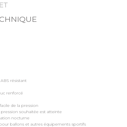
ET
ECHNIQUE
 ABS résistant
ouc renforcé
acile de la pression
 pression souhaitée est atteinte
sation nocturne
our ballons et autres équipements sportifs