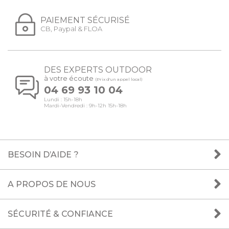
PAIEMENT SÉCURISÉ
CB, Paypal & FLOA
DES EXPERTS OUTDOOR
à votre écoute
(Prix d'un appel local)
04 69 93 10 04
Lundi : 15h-18h
Mardi-Vendredi : 9h-12h 15h-18h
BESOIN D’AIDE ?
A PROPOS DE NOUS
SÉCURITÉ & CONFIANCE