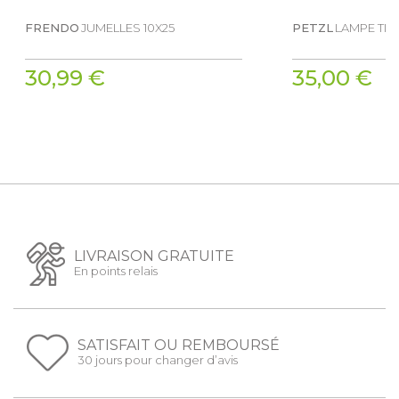
FRENDO
JUMELLES 10X25
PETZL
LAMPE TIK
30,99 €
35,00 €
LIVRAISON GRATUITE
En points relais
SATISFAIT OU REMBOURSÉ
30 jours pour changer d’avis