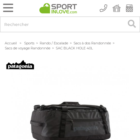
Accueil
>
Sports
>
Rando / Escalade
>
Sacs à dos Randonnée
>
Sacs de voyage Randonnée
>
SAC BLACK HOLE 40L