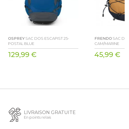
OSPREY
SAC DOS ESCAPIST 25-
FRENDO
SAC DOS
POSTAL BLUE
CAM/MARINE
129,99 €
45,99 €
LIVRAISON GRATUITE
En points relais