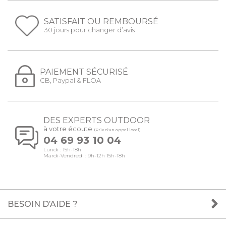
SATISFAIT OU REMBOURSÉ
30 jours pour changer d’avis
PAIEMENT SÉCURISÉ
CB, Paypal & FLOA
DES EXPERTS OUTDOOR
à votre écoute
(Prix d'un appel local)
04 69 93 10 04
Lundi : 15h-18h
Mardi-Vendredi : 9h-12h 15h-18h
BESOIN D’AIDE ?