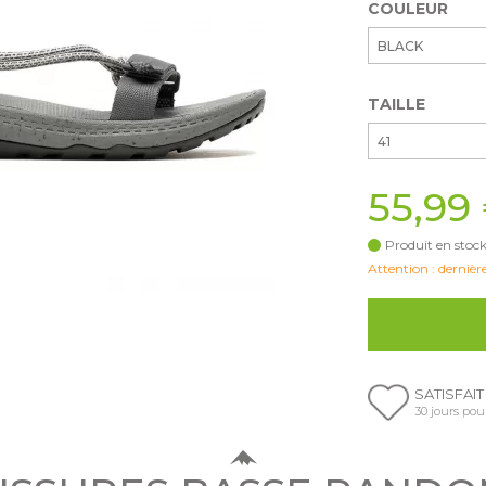
COULEUR
BLACK
TAILLE
41
55,99
Produit en stock
Attention : dernière
SATISFAI
30 jours pou