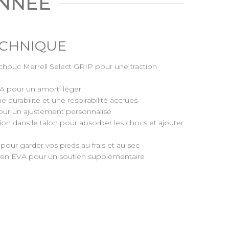
ONNÉE
ECHNIQUE
chouc Merrell Select GRIP pour une traction
VA pour un amorti léger
ne durabilité et une respirabilité accrues
our un ajustement personnalisé
ion dans le talon pour absorber les chocs et ajouter
pour garder vos pieds au frais et au sec
e en EVA pour un soutien supplémentaire