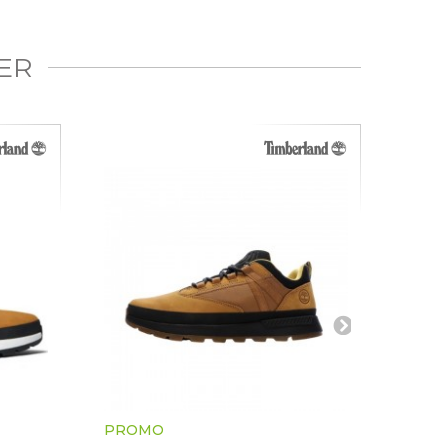
ER
PROMO