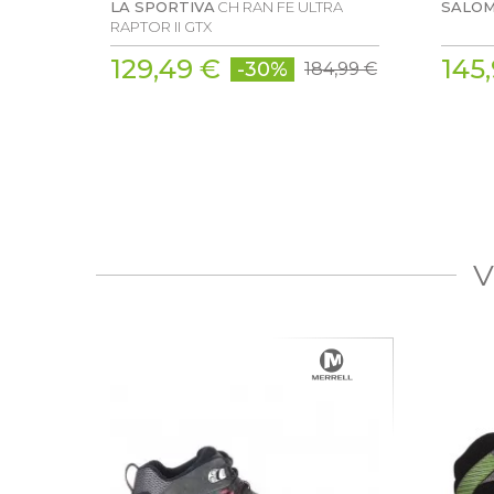
LA SPORTIVA
CH RAN FE ULTRA
SALO
RAPTOR II GTX
129,49 €
145
-30%
184,99 €
V