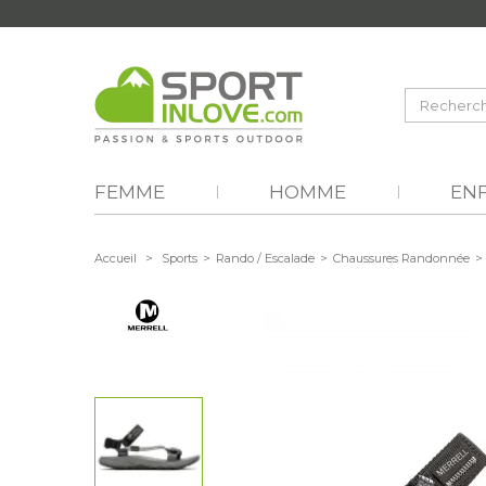
FEMME
HOMME
EN
Accueil
>
Sports
>
Rando / Escalade
>
Chaussures Randonnée
>