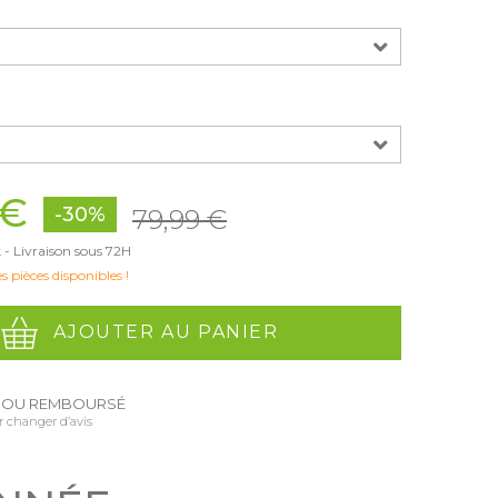
 €
-30%
79,99 €
 - Livraison sous 72H
s pièces disponibles !
AJOUTER AU PANIER
T OU REMBOURSÉ
r changer d’avis