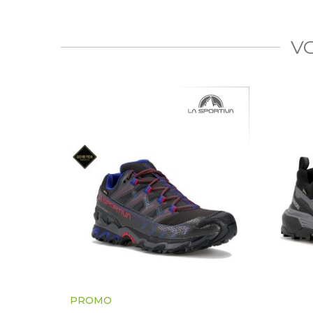
V
PROMO