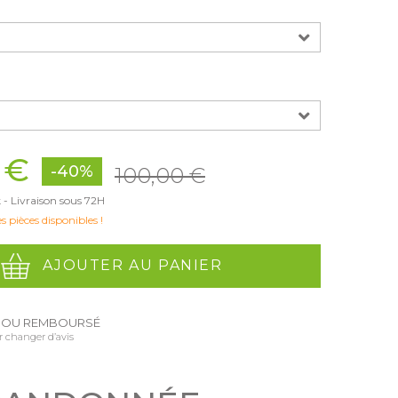
 €
-40%
100,00 €
 - Livraison sous 72H
s pièces disponibles !
AJOUTER AU PANIER
T OU REMBOURSÉ
r changer d’avis