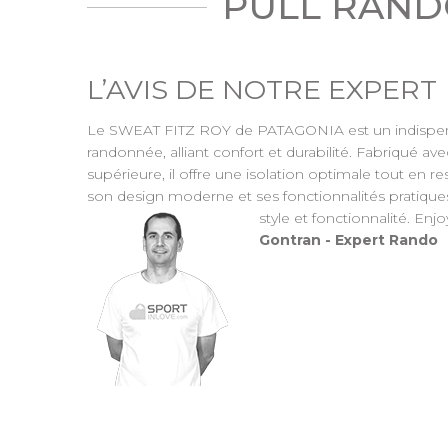
PULL RAND
L’AVIS DE NOTRE EXPERT
Le SWEAT FITZ ROY de PATAGONIA est un indispen
randonnée, alliant confort et durabilité. Fabriqué av
supérieure, il offre une isolation optimale tout en re
son design moderne et ses fonctionnalités pratiques, i
style et fonctionnalité. Enjoy
Gontran - Expert Rando