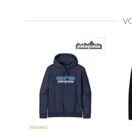
V
PROMO