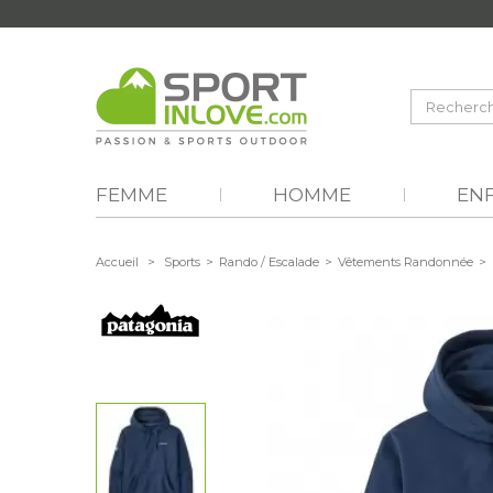
FEMME
HOMME
EN
Accueil
>
Sports
>
Rando / Escalade
>
Vêtements Randonnée
>