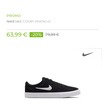
PROMO
NIKE
NIKE COURT VISION LO
63,99 €
-20%
79,99 €