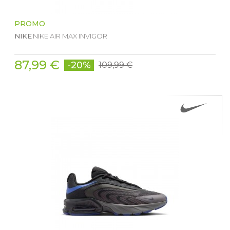
PROMO
NIKE
NIKE AIR MAX INVIGOR
87,99 €
-20%
109,99 €