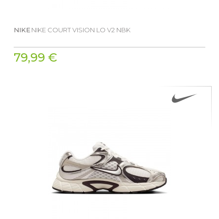
NIKE
NIKE COURT VISION LO V2 NBK
79,99 €