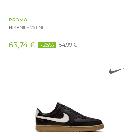
PROMO
NIKE
NIKE V5 RNR
63,74 €
-25%
84,99 €