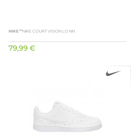
NIKE
**NIKE COURT VISION LO NN
79,99 €