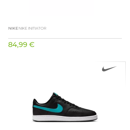
NIKE
NIKE INITIATOR
84,99 €