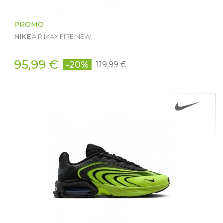
PROMO
NIKE
AIR MAX FIRE NEW
95,99 €
-20%
119,99 €