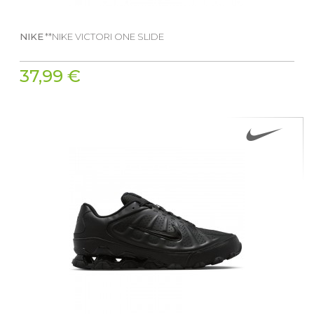
NIKE
**NIKE VICTORI ONE SLIDE
37,99 €