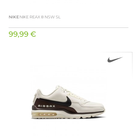
NIKE
NIKE REAX 8 NSW SL
99,99 €