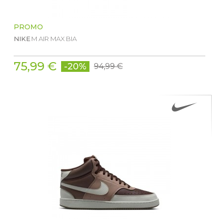
PROMO
NIKE
M AIR MAX BIA
75,99 €
-20%
94,99 €