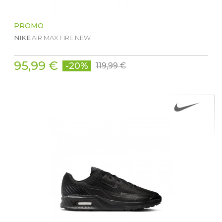
PROMO
NIKE
AIR MAX FIRE NEW
95,99 €
-20%
119,99 €