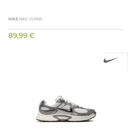
NIKE
NIKE V5 RNR
89,99 €