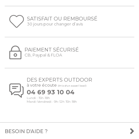
SATISFAIT OU REMBOURSÉ
30 jours pour changer d’avis
PAIEMENT SÉCURISÉ
CB, Paypal & FLOA
DES EXPERTS OUTDOOR
à votre écoute
(Prix d'un appel local)
04 69 93 10 04
Lundi : 15h-18h
Mardi-Vendredi : 9h-12h 15h-18h
BESOIN D’AIDE ?