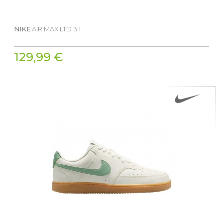
NIKE
AIR MAX LTD 3 1
129,99 €