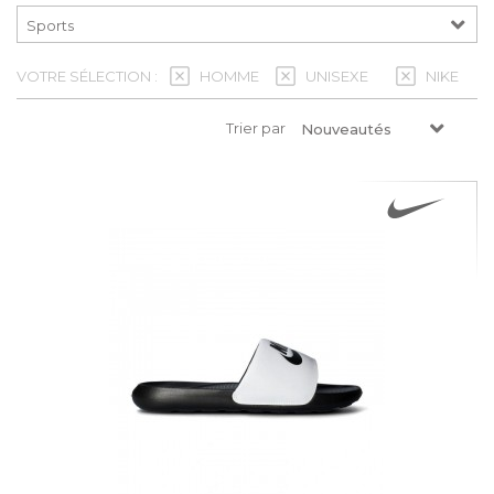
VOTRE SÉLECTION :
HOMME
UNISEXE
NIKE
Trier par
Nouveautés