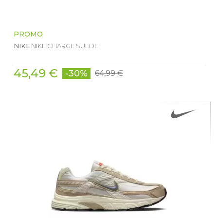
PROMO
NIKE
NIKE CHARGE SUEDE
45,49 €
-30%
64,99 €