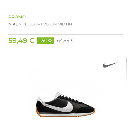
PROMO
NIKE
NIKE COURT VISION MID NN
59,49 €
-30%
84,99 €