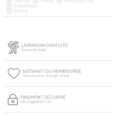
GARCON
JUNIOR
JUNIOR GARCON
JUNIOR FILLE
REEBOK
LIVRAISON GRATUITE
En points relais
SATISFAIT OU REMBOURSÉ
30 jours pour changer d’avis
PAIEMENT SÉCURISÉ
CB, Paypal & FLOA