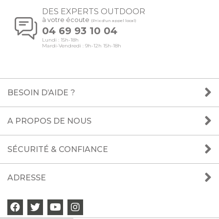
DES EXPERTS OUTDOOR
à votre écoute
(Prix d'un appel local)
04 69 93 10 04
Lundi : 15h-18h
Mardi-Vendredi : 9h-12h 15h-18h
BESOIN D’AIDE ?
A PROPOS DE NOUS
SÉCURITÉ & CONFIANCE
ADRESSE