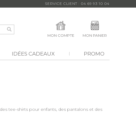
SERVICE CLIENT : 04 69 93 10 04
MON COMPTE
MON PANIER
IDÉES CADEAUX
PROMO
es tee-shirts pour enfants, des pantalons et des