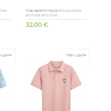
TION
THE NORTH FACE
M EVOLUTION
BOX NSE REG SSVE
32,00 €