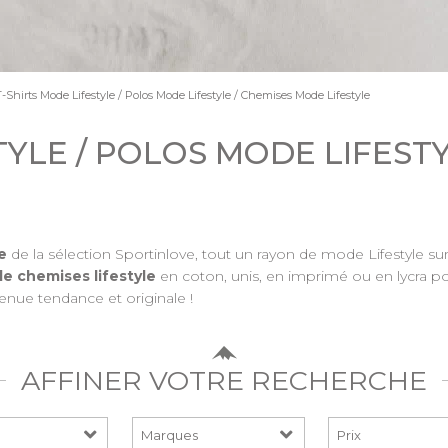
T-Shirts Mode Lifestyle / Polos Mode Lifestyle / Chemises Mode Lifestyle
TYLE / POLOS MODE LIFEST
e
de la sélection Sportinlove, tout un rayon de mode Lifestyle su
de chemises lifestyle
en coton, unis, en imprimé ou en lycra 
enue tendance et originale !
AFFINER VOTRE RECHERCHE
Prix