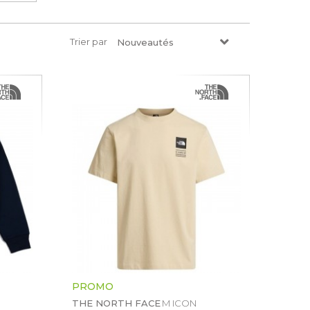
Trier par
Nouveautés
PROMO
THE NORTH FACE
M ICON