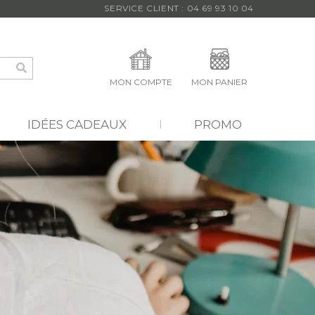
SERVICE CLIENT : 04 69 93 10 04
MON COMPTE
MON PANIER
IDÉES CADEAUX
PROMO