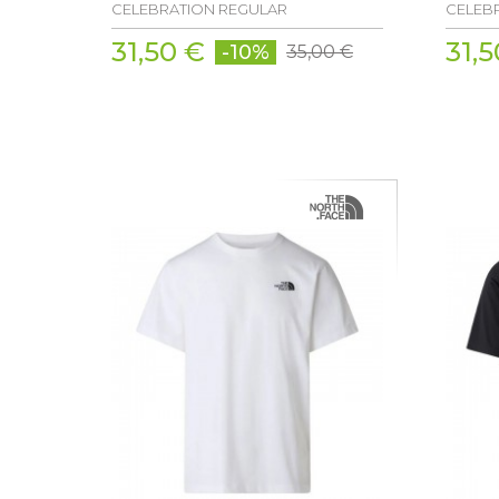
CELEBRATION REGULAR
CELEB
31,50 €
31,5
-10%
35,00 €