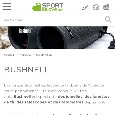
Accueil
>
Marques
>
BUSHNELL
BUSHNELL
La marque Bushnell est leader de l'industrie de l'optique
haute performance. Elle a été conçu aux Etats-
Unis
.
Bushnell
est spécialiste
des jumelles, des lunettes
de tir, des téléscopes et des télémètres
depuis 1948.