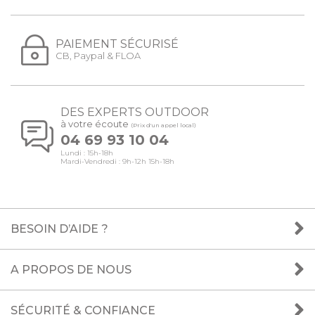
PAIEMENT SÉCURISÉ
CB, Paypal & FLOA
DES EXPERTS OUTDOOR
à votre écoute
(Prix d'un appel local)
04 69 93 10 04
Lundi : 15h-18h
Mardi-Vendredi : 9h-12h 15h-18h
BESOIN D’AIDE ?
A PROPOS DE NOUS
SÉCURITÉ & CONFIANCE