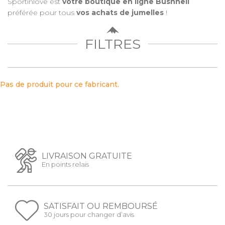
Sportinlove est
votre boutique en ligne Bushnell
préférée pour tous
vos achats de jumelles
!
FILTRES
Pas de produit pour ce fabricant.
LIVRAISON GRATUITE
En points relais
SATISFAIT OU REMBOURSÉ
30 jours pour changer d’avis