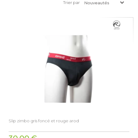
Trier par
Nouveautés
Slip zimbo gris foncé et rouge arod