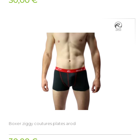
30,00 €
Boxer ziggy coutures plates arod