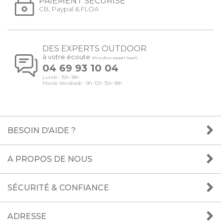
PAIEMENT SÉCURISÉ
CB, Paypal & FLOA
DES EXPERTS OUTDOOR
à votre écoute
(Prix d'un appel local)
04 69 93 10 04
Lundi : 15h-18h
Mardi-Vendredi : 9h-12h 15h-18h
BESOIN D’AIDE ?
A PROPOS DE NOUS
SÉCURITÉ & CONFIANCE
ADRESSE