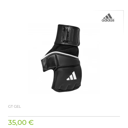
GT GEL
35,00 €