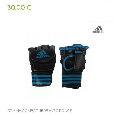
30,00 €
GT MMA COMBAT LIBRE AVEC POUCE