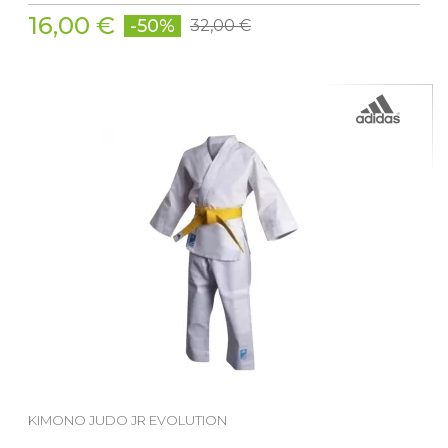
16,00 €
-50%
32,00 €
KIMONO JUDO JR EVOLUTION