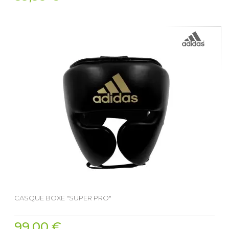
CASQUE BOXE "SUPER PRO"
99,00 €