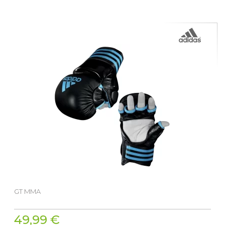
GT MMA
49,99 €