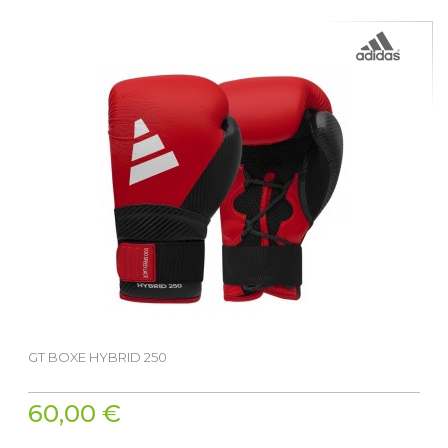
GT BOXE HYBRID 250
60,00 €