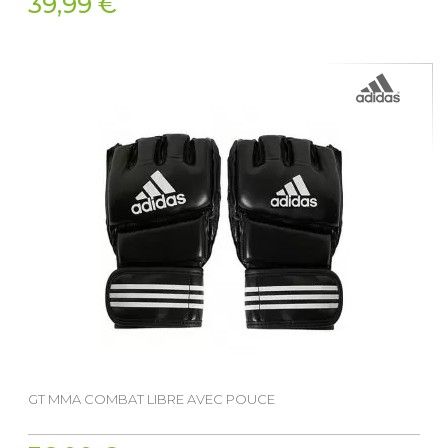
39,99 €
GT MMA COMBAT LIBRE AVEC POUCE