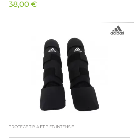
38,00 €
PROTEGE TIBIA ET PIED INTENSIF