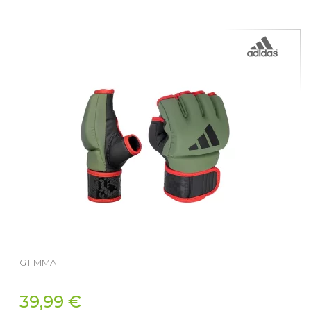
GT MMA
39,99 €