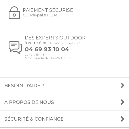
PAIEMENT SÉCURISÉ
CB, Paypal & FLOA
DES EXPERTS OUTDOOR
à votre écoute
(Prix d'un appel local)
04 69 93 10 04
Lundi : 15h-18h
Mardi-Vendredi : 9h-12h 15h-18h
BESOIN D’AIDE ?
A PROPOS DE NOUS
SÉCURITÉ & CONFIANCE