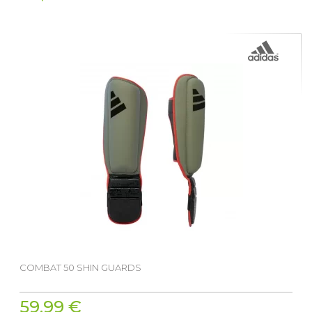
COMBAT 50 SHIN GUARDS
59,99 €