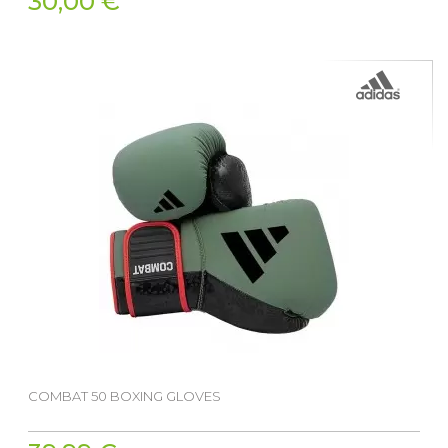
30,00 €
COMBAT 50 BOXING GLOVES