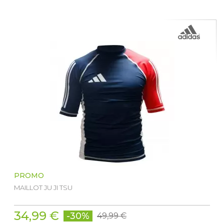
PROMO
MAILLOT JU JI TSU
34,99 €
-30%
49,99 €