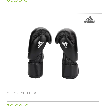
GT BOXE SPEED 50