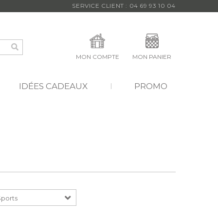
SERVICE CLIENT : 04 69 93 10 04
MON COMPTE
MON PANIER
IDÉES CADEAUX
PROMO