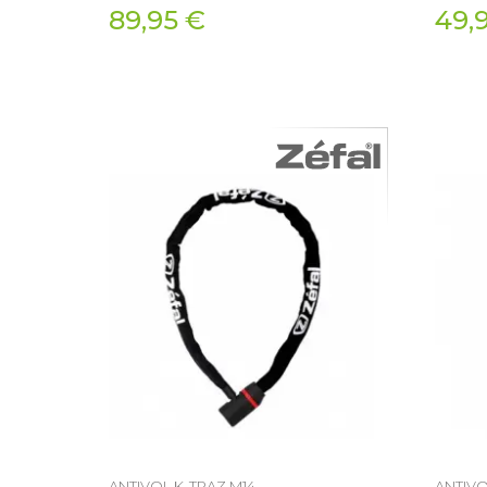
89,95 €
49,
ANTIVOL K-TRAZ M14
ANTIVO