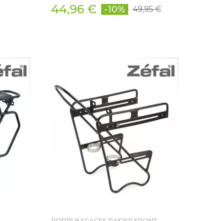
44,96 €
-10%
49,95 €
PORTE BAGAGES RAIDER FRONT