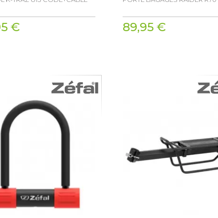
95 €
89,95 €