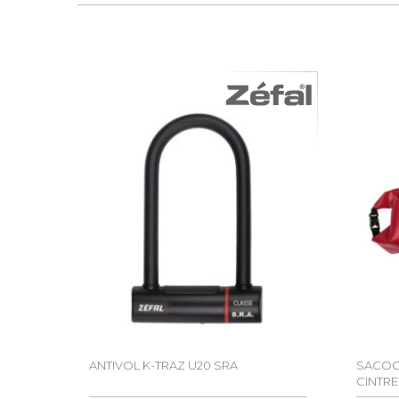
ANTIVOL K-TRAZ U20 SRA
SACOCH
CINTRE