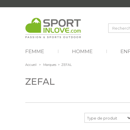
FEMME
HOMME
EN
Accueil
>
Marques
>
ZEFAL
ZEFAL