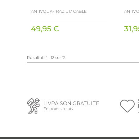
ANTIVOL K-TRAZ U17 CABLE
ANTIVO
49,95 €
31,9
Résultats 1 - 12 sur 12.
LIVRAISON GRATUITE
En points relais