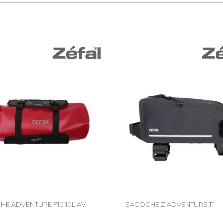
E ADVENTURE F10 10L AV
SACOCHE Z ADVENTURE T1