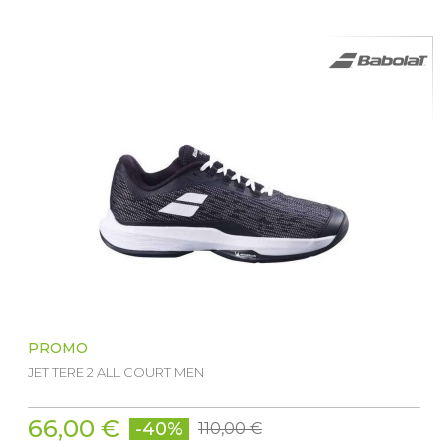
PROMO
JET TERE 2 ALL COURT MEN
66,00 €
-40%
110,00 €