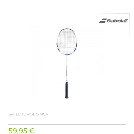
SATELITE RISE S NCV
59,95 €