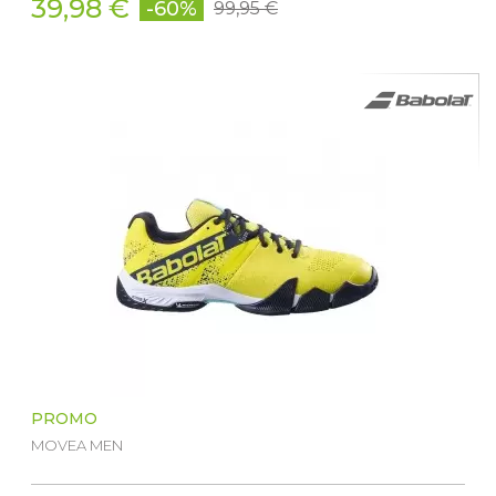
39,98 €
-60%
99,95 €
PROMO
MOVEA MEN