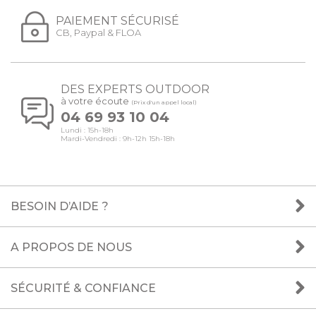
PAIEMENT SÉCURISÉ
CB, Paypal & FLOA
DES EXPERTS OUTDOOR
à votre écoute
(Prix d'un appel local)
04 69 93 10 04
Lundi : 15h-18h
Mardi-Vendredi : 9h-12h 15h-18h
BESOIN D’AIDE ?
A PROPOS DE NOUS
SÉCURITÉ & CONFIANCE