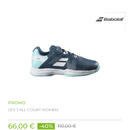
PROMO
SFX 3 ALL COURT WOMEN
66,00 €
-40%
110,00 €