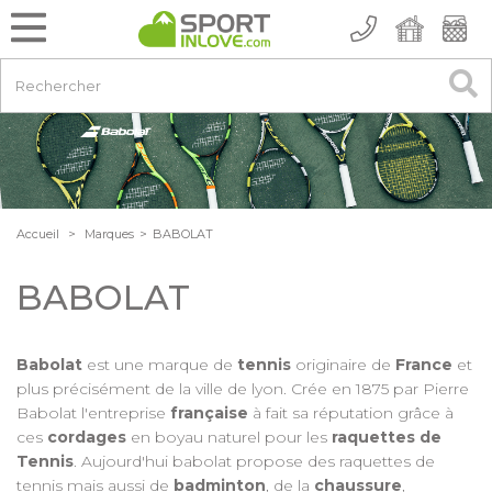
Accueil
>
Marques
>
BABOLAT
BABOLAT
Babolat
est une marque de
tennis
originaire de
France
et
plus précisément de la ville de lyon. Crée en 1875 par Pierre
Babolat l'entreprise
française
à fait sa réputation grâce à
ces
cordages
en boyau naturel pour les
raquettes de
Tennis
. Aujourd'hui babolat propose des raquettes de
tennis mais aussi de
badminton
, de la
chaussure
,