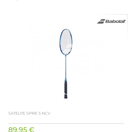
SATELITE SPIRE S NCV
89,95 €