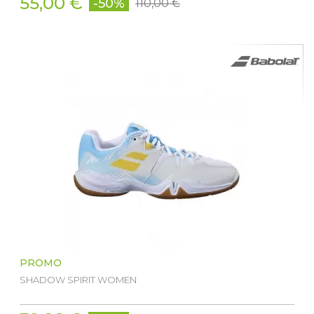
55,00 €
-50%
110,00 €
PROMO
SHADOW SPIRIT WOMEN