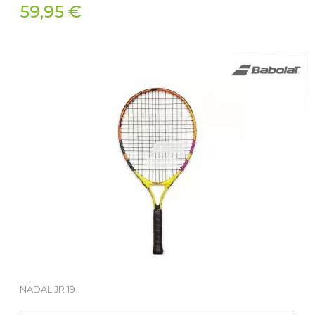
59,95 €
NADAL JR 19