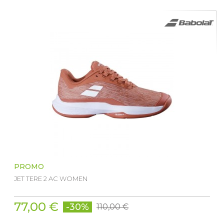
PROMO
JET TERE 2 AC WOMEN
77,00 €
-30%
110,00 €