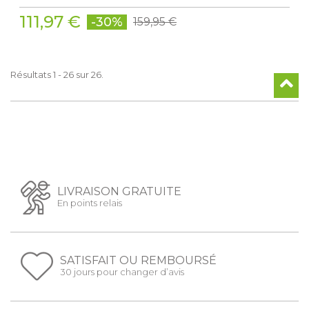
111,97 €
-30%
159,95 €
Résultats 1 - 26 sur 26.
LIVRAISON GRATUITE
En points relais
SATISFAIT OU REMBOURSÉ
30 jours pour changer d’avis