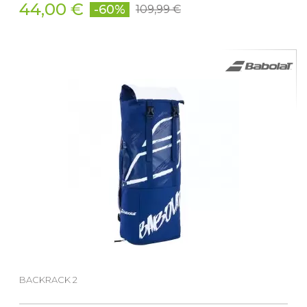
44,00 €
-60%
109,99 €
BACKRACK 2