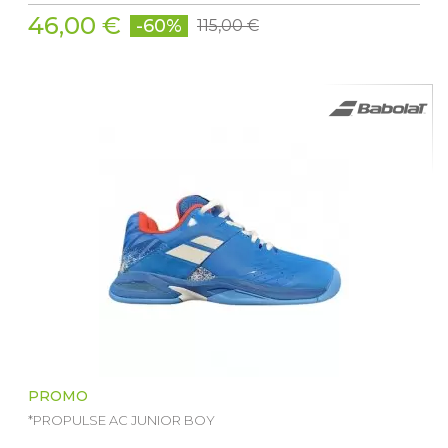
46,00 €
-60%
115,00 €
PROMO
*PROPULSE AC JUNIOR BOY