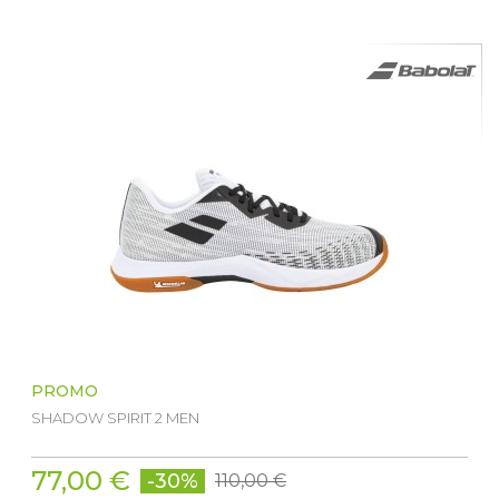
PROMO
SHADOW SPIRIT 2 MEN
77,00 €
-30%
110,00 €