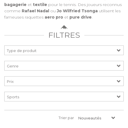
bagagerie
et
textile
pour le tennis. Des joueurs reconnus
comme
Rafael Nadal
ou
Jo Wilfried Tsonga
utilisent les
fameuses raquettes
aero pro
et
pure drive
.
FILTRES
Prix
Trier par
Nouveautés