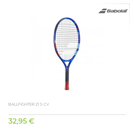
BALLFIGHTER 21 S CV
32,95 €