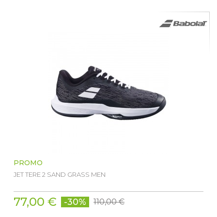
PROMO
JET TERE 2 SAND GRASS MEN
77,00 €
-30%
110,00 €