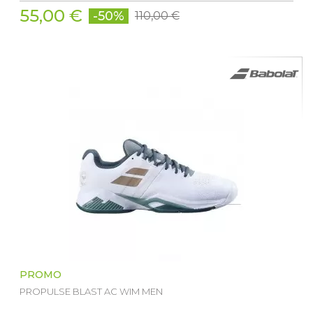
55,00 €
-50%
110,00 €
PROMO
PROPULSE BLAST AC WIM MEN