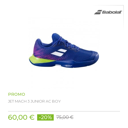
PROMO
JET MACH 3 JUNIOR AC BOY
60,00 €
-20%
75,00 €