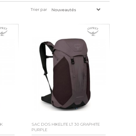
Trier par
Nouveautés
CK
SAC DOS HIKELITE LT 30 GRAPHITE
PURPLE