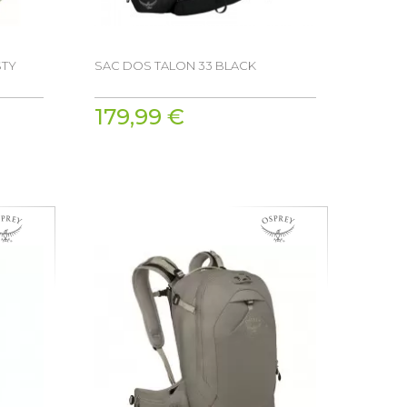
STY
SAC DOS TALON 33 BLACK
179,99 €