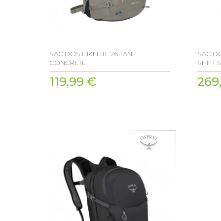
SAC DOS HIKELITE 26 TAN
SAC DO
CONCRETE
SHIFT 
119,99 €
269