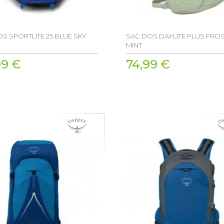
S SPORTLITE 25 BLUE SKY
SAC DOS DAYLITE PLUS FRO
MINT
99 €
74,99 €