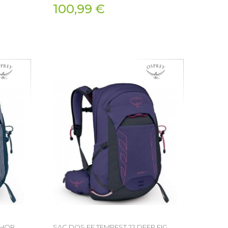
100,99 €
CHOR
SAC DOS FE TEMPEST 22 DEEP FIG