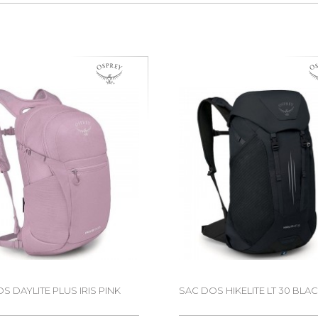
S DAYLITE PLUS IRIS PINK
SAC DOS HIKELITE LT 30 BLA