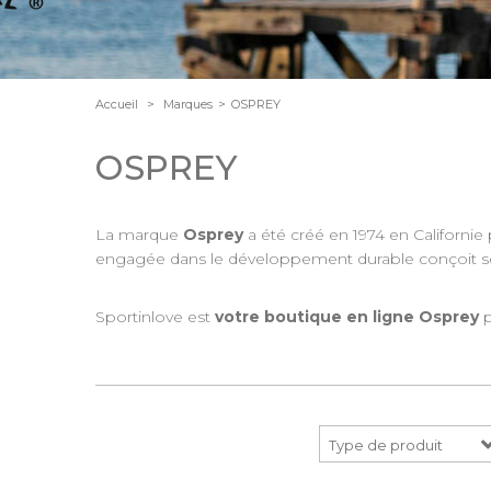
Accueil
>
Marques
>
OSPREY
OSPREY
La marque
Osprey
a été créé en 1974 en Californi
engagée dans le développement durable conçoit se
Sportinlove est
votre boutique en ligne Osprey
p