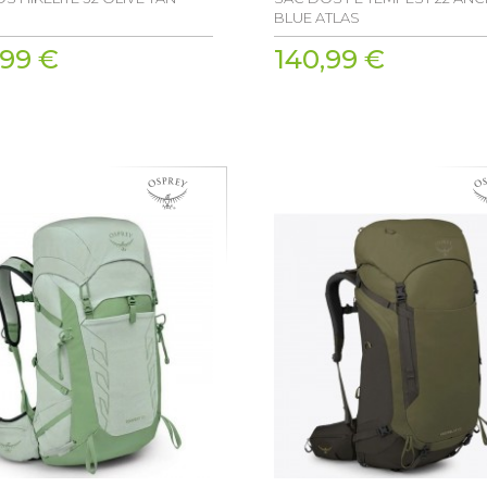
BLUE ATLAS
,99 €
140,99 €