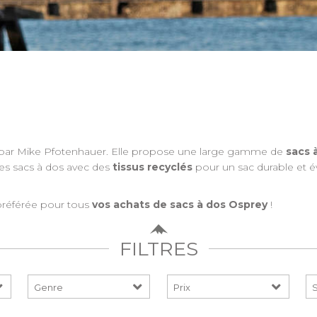
e par Mike Pfotenhauer. Elle propose une large gamme de
sacs 
s sacs à dos avec des
tissus recyclés
pour un sac durable et évi
référée pour tous
vos achats de sacs à dos Osprey
!
FILTRES
Prix