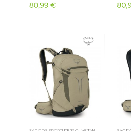
80,99 €
80,
SAC DOS SPORTLITE 25 OLIVE TAN
SAC DO