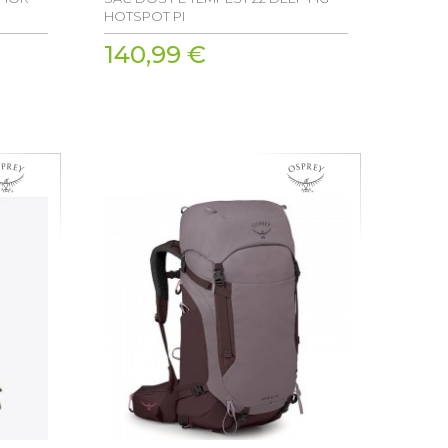
HOTSPOT PI
140,99 €