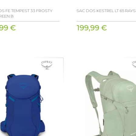
S FE TEMPEST 33 FROSTY
SAC DOS KESTREL LT 65 RAYS
REEN B
,99 €
199,99 €