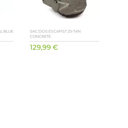
L BLUE
SAC DOS ESCAPIST 25-TAN
CONCRETE
129,99 €