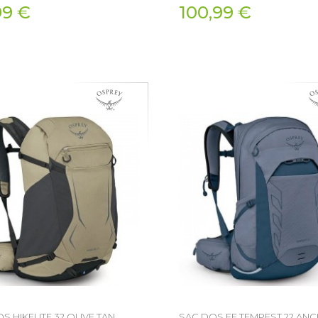
99 €
100,99 €
S HIKELITE 32 OLIVE TAN
SAC DOS FE TEMPEST 22 AN