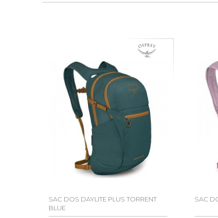
SAC DOS DAYLITE PLUS TORRENT
SAC DO
BLUE