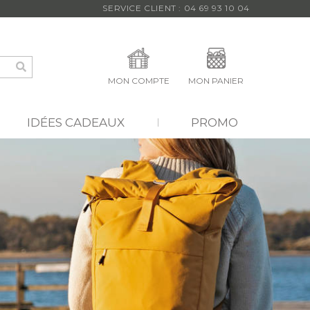
SERVICE CLIENT : 04 69 93 10 04
MON COMPTE
MON PANIER
IDÉES CADEAUX
PROMO