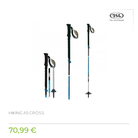
HIKING A5 CROSS
70,99 €