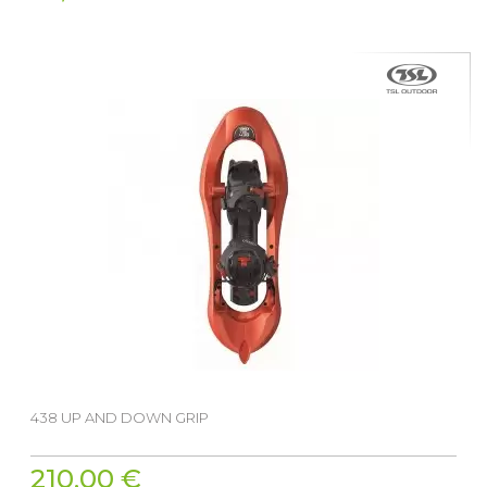
438 UP AND DOWN GRIP
210,00 €