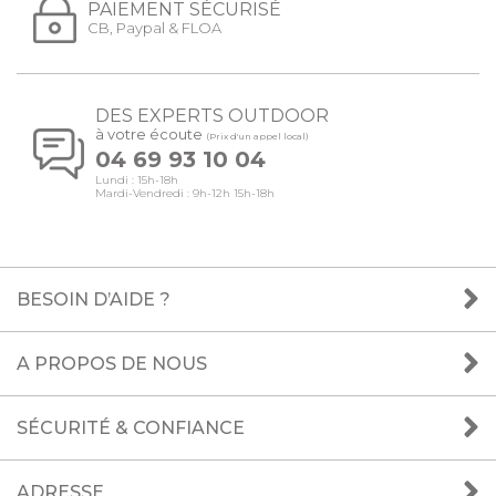
PAIEMENT SÉCURISÉ
CB, Paypal & FLOA
DES EXPERTS OUTDOOR
à votre écoute
(Prix d'un appel local)
04 69 93 10 04
Lundi : 15h-18h
Mardi-Vendredi : 9h-12h 15h-18h
BESOIN D’AIDE ?
A PROPOS DE NOUS
SÉCURITÉ & CONFIANCE
ADRESSE