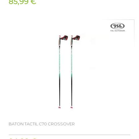
85,99 €
BATON TACTIL C70 CROSSOVER