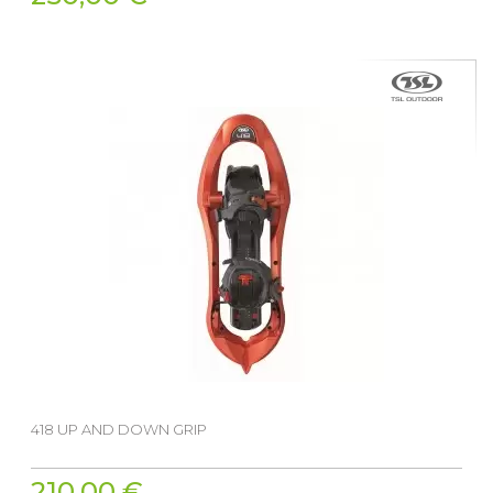
418 UP AND DOWN GRIP
210,00 €