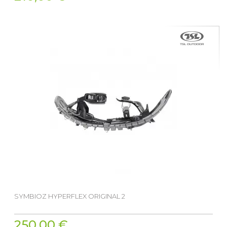
SYMBIOZ HYPERFLEX ORIGINAL 2
250,00 €