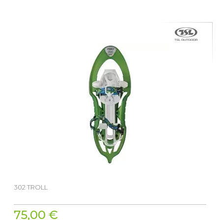
302 TROLL
75,00 €