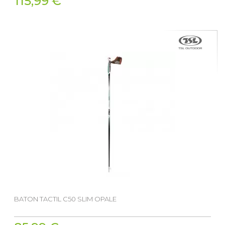
115,99 €
BATON TACTIL C50 SLIM OPALE