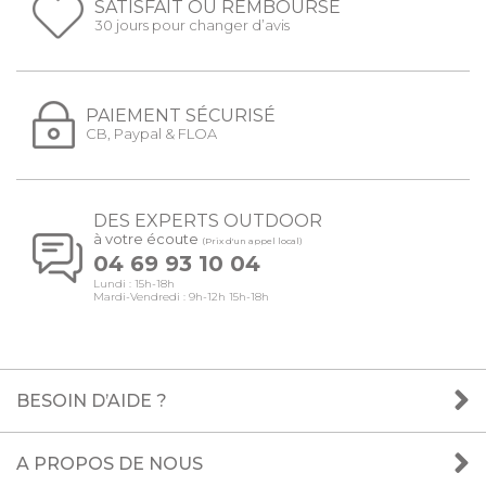
SATISFAIT OU REMBOURSÉ
30 jours pour changer d’avis
PAIEMENT SÉCURISÉ
CB, Paypal & FLOA
DES EXPERTS OUTDOOR
à votre écoute
(Prix d'un appel local)
04 69 93 10 04
Lundi : 15h-18h
Mardi-Vendredi : 9h-12h 15h-18h
BESOIN D’AIDE ?
A PROPOS DE NOUS