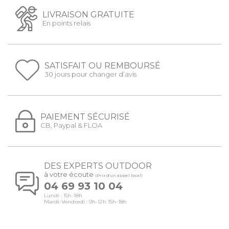
LIVRAISON GRATUITE
En points relais
SATISFAIT OU REMBOURSÉ
30 jours pour changer d’avis
PAIEMENT SÉCURISÉ
CB, Paypal & FLOA
DES EXPERTS OUTDOOR
à votre écoute
(Prix d'un appel local)
04 69 93 10 04
Lundi : 15h-18h
Mardi-Vendredi : 9h-12h 15h-18h