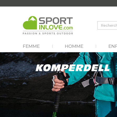
FEMME
HOMME
EN