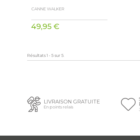
CANNE WALKER
49,95 €
Résultats 1 - 5 sur 5.
LIVRAISON GRATUITE
En points relais