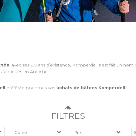
nnée
, avec ses 80 ans d’existence, Komperdell s’est fait un nom g
s fabriqués en Autriche.
ell
préférée pour tous vos
achats de bâtons Komperdell
!
FILTRES
Prix