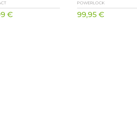
ACT
POWERLOCK
99 €
99,95 €