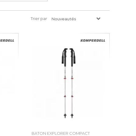
Trier par
Nouveautés
BATON EXPLORER COMPACT