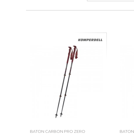
BATON CARBON PRO ZERO
BATON