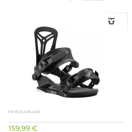
FIX ROSA BLACK
159,99 €