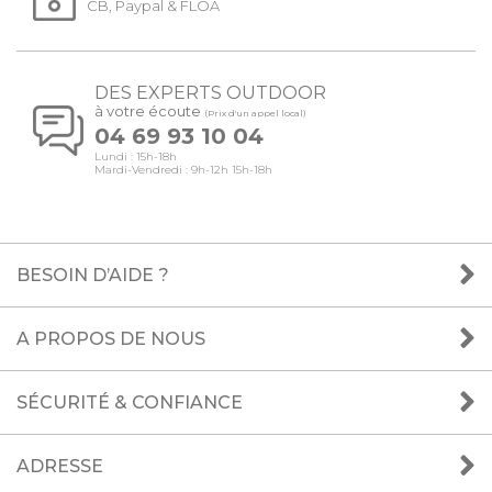
CB, Paypal & FLOA
DES EXPERTS OUTDOOR
à votre écoute
(Prix d'un appel local)
04 69 93 10 04
Lundi : 15h-18h
Mardi-Vendredi : 9h-12h 15h-18h
BESOIN D’AIDE ?
A PROPOS DE NOUS
SÉCURITÉ & CONFIANCE
ADRESSE