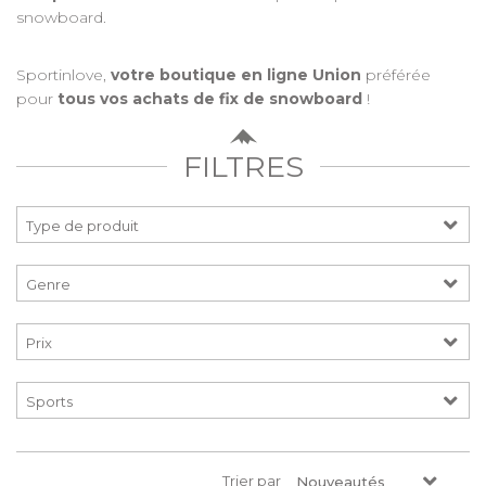
snowboard.
Sportinlove,
votre boutique en ligne Union
préférée
pour
tous vos achats de fix de snowboard
!
FILTRES
Prix
Trier par
Nouveautés